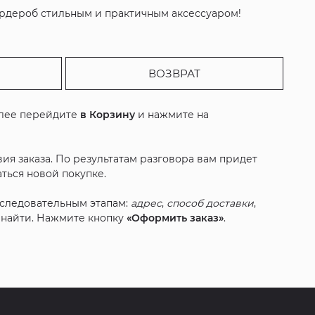
ардероб стильным и практичным аксессуаром!
ВОЗВРАТ
алее перейдите
в Корзину
и нажмите на
ия заказа. По результатам разговора вам придет
ться новой покупке.
оследовательным этапам:
адрес
,
способ доставки
,
с найти. Нажмите кнопку
«Оформить заказ»
.