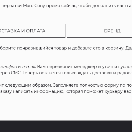
 перчатки Marc Cony прямо сейчас, чтобы дополнить ваш г
ОСТАВКА И ОПЛАТА
БРЕНД
ыберите понравившийся товар и добавьте его в корзину. Д
телефон
и
e-mail
. Вам перезвонит менеджер и уточнит услов
рез СМС. Теперь останется только ждать доставки и радова
ит следующим образом. Заполняете полностью форму по п
 заказу написать информацию, которая поможет курьеру ва