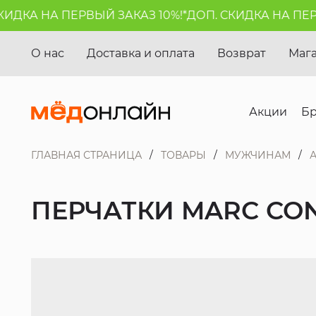
ДКА НА ПЕРВЫЙ ЗАКАЗ 10%!*
ДОП. СКИДКА НА ПЕРВЫ
О нас
Доставка и оплата
Возврат
Маг
Акции
Б
ГЛАВНАЯ СТРАНИЦА
ТОВАРЫ
МУЖЧИНАМ
ПЕРЧАТКИ MARC CO