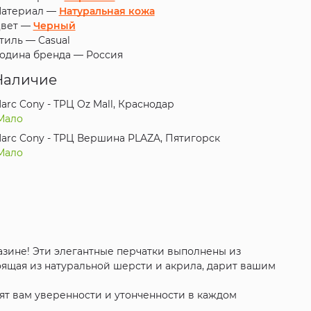
атериал —
Натуральная кожа
вет —
Черный
тиль —
Casual
одина бренда —
Россия
Наличие
arc Cony - ТРЦ Oz Mall, Краснодар
Мало
arc Cony - ТРЦ Вершина PLAZA, Пятигорск
Мало
азине! Эти элегантные перчатки выполнены из
оящая из натуральной шерсти и акрила, дарит вашим
вят вам уверенности и утонченности в каждом