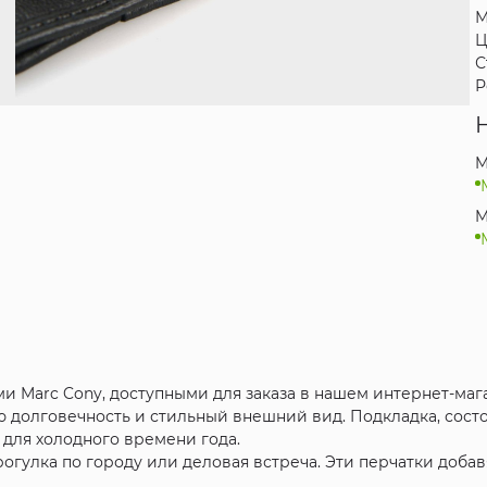
М
Ц
С
Р
M
M
и Marc Cony, доступными для заказа в нашем интернет-маг
ю долговечность и стильный внешний вид. Подкладка, сост
 для холодного времени года.
прогулка по городу или деловая встреча. Эти перчатки доба