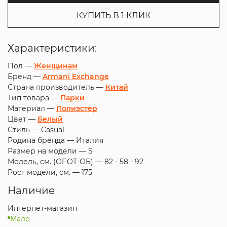
КУПИТЬ В 1 КЛИК
Характеристики:
Пол —
Женщинам
Бренд —
Armani Exchange
Страна производитель —
Китай
Тип товара —
Парки
Материал —
Полиэстер
Цвет —
Белый
Стиль —
Casual
Родина бренда —
Италия
Размер на модели —
S
Модель, см. (ОГ-ОТ-ОБ) —
82 - 58 - 92
Рост модели, см. —
175
Наличие
Интернет-магазин
Мало