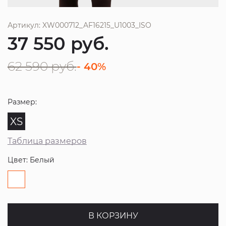
Артикул: XW000712_AF16215_U1003_ISO
37 550
руб.
62 590
руб.
- 40%
Размер:
XS
Таблица размеров
Цвет: Белый
В КОРЗИНУ