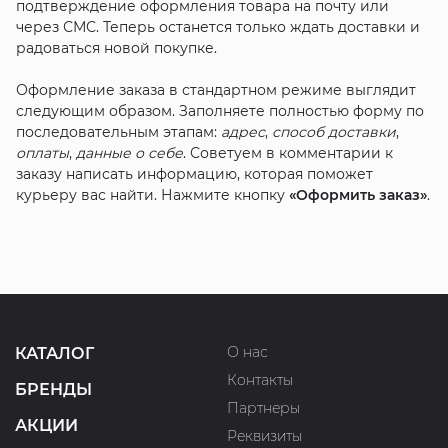
подтверждение оформления товара на почту или
через СМС. Теперь останется только ждать доставки и
радоваться новой покупке.
Оформление заказа в стандартном режиме выглядит
следующим образом. Заполняете полностью форму по
последовательным этапам:
адрес
,
способ доставки
,
оплаты
,
данные о себе
. Советуем в комментарии к
заказу написать информацию, которая поможет
курьеру вас найти. Нажмите кнопку
«Оформить заказ»
.
О нас
КАТАЛОГ
Контакты
БРЕНДЫ
Партнеры
АКЦИИ
Реквизиты