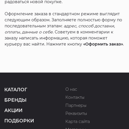
радоваться новой покупке.
Оформление заказа в стандартном режиме выглядит
следующим образом. Заполняете полностью форму по
последовательным этапам:
адрес
,
способ доставки
,
оплаты
,
данные о себе
. Советуем в комментарии к
заказу написать информацию, которая поможет
курьеру вас найти. Нажмите кнопку
«Оформить заказ»
.
О нас
КАТАЛОГ
Контакты
БРЕНДЫ
Партнеры
АКЦИИ
Реквизиты
ПОДБОРКИ
Карта сайта