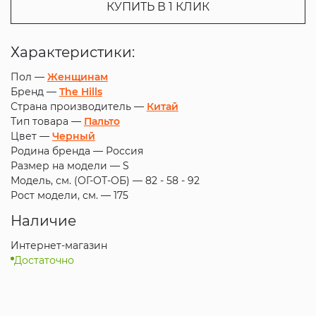
КУПИТЬ В 1 КЛИК
Характеристики:
Пол —
Женщинам
Бренд —
The Hills
Страна производитель —
Китай
Тип товара —
Пальто
Цвет —
Черный
Родина бренда —
Россия
Размер на модели —
S
Модель, см. (ОГ-ОТ-ОБ) —
82 - 58 - 92
Рост модели, см. —
175
Наличие
Интернет-магазин
Достаточно