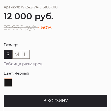
Артикул: W-242-VA-516188-010
12 000
руб.
23 990
руб.
- 50%
Размер:
S
M
L
Таблица размеров
Цвет: Черный
В КОРЗИНУ