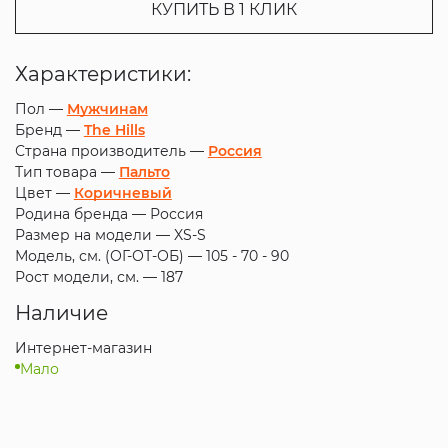
КУПИТЬ В 1 КЛИК
Характеристики:
Пол —
Мужчинам
Бренд —
The Hills
Страна производитель —
Россия
Тип товара —
Пальто
Цвет —
Коричневый
Родина бренда —
Россия
Размер на модели —
XS-S
Модель, см. (ОГ-ОТ-ОБ) —
105 - 70 - 90
Рост модели, см. —
187
Наличие
Интернет-магазин
Мало