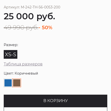
Артикул: M-242-TH-56-0053-200
25 000
руб.
49 990
руб.
- 50%
Размер:
XS-S
Таблица размеров
Цвет: Коричневый
В КОРЗИНУ