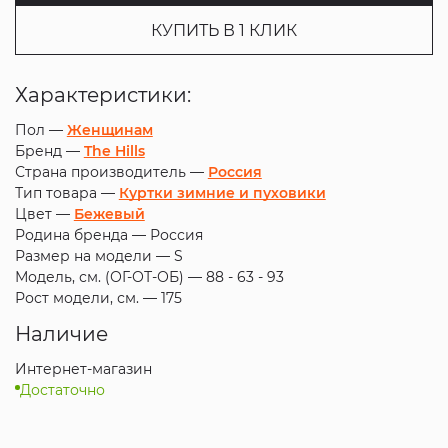
КУПИТЬ В 1 КЛИК
Характеристики:
Пол —
Женщинам
Бренд —
The Hills
Страна производитель —
Россия
Тип товара —
Куртки зимние и пуховики
Цвет —
Бежевый
Родина бренда —
Россия
Размер на модели —
S
Модель, см. (ОГ-ОТ-ОБ) —
88 - 63 - 93
Рост модели, см. —
175
Наличие
Интернет-магазин
Достаточно