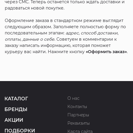
через СМС. Теперь останется только ждать доставки и
радоваться новой покупке.
Оформление заказа в стандартном режиме выглядит
следующим образом. Заполняете полностью форму по
последовательным этапам:
адрес
,
способ доставки
,
оплаты
,
данные о себе
. Советуем в комментарии к
заказу написать информацию, которая поможет
курьеру вас найти. Нажмите кнопку
«Оформить заказ»
.
О нас
КАТАЛОГ
Контакты
БРЕНДЫ
Партнеры
АКЦИИ
Реквизиты
ПОДБОРКИ
Карта сайта