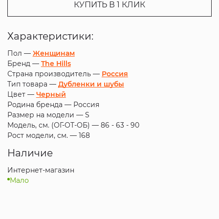
КУПИТЬ В 1 КЛИК
Характеристики:
Пол —
Женщинам
Бренд —
The Hills
Страна производитель —
Россия
Тип товара —
Дубленки и шубы
Цвет —
Черный
Родина бренда —
Россия
Размер на модели —
S
Модель, см. (ОГ-ОТ-ОБ) —
86 - 63 - 90
Рост модели, см. —
168
Наличие
Интернет-магазин
Мало