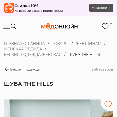
Скидка 10%
Установить
На первый заказ в приложении
ГЛАВНАЯ СТРАНИЦА
ТОВАРЫ
ЖЕНЩИНАМ
ЖЕНСКАЯ ОДЕЖДА
ВЕРХНЯЯ ОДЕЖДА ЖЕНСКАЯ
ШУБА THE HILLS
Верхняя одежда
806 товаров
ШУБА THE HILLS