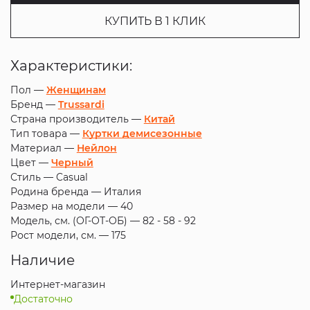
КУПИТЬ В 1 КЛИК
Характеристики:
Пол —
Женщинам
Бренд —
Trussardi
Страна производитель —
Китай
Тип товара —
Куртки демисезонные
Материал —
Нейлон
Цвет —
Черный
Стиль —
Casual
Родина бренда —
Италия
Размер на модели —
40
Модель, см. (ОГ-ОТ-ОБ) —
82 - 58 - 92
Рост модели, см. —
175
Наличие
Интернет-магазин
Достаточно