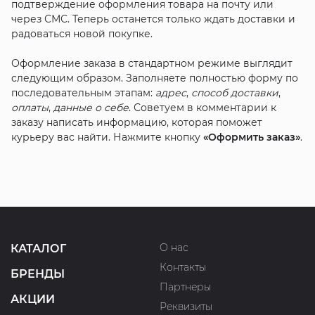
подтверждение оформления товара на почту или
через СМС. Теперь останется только ждать доставки и
радоваться новой покупке.
Оформление заказа в стандартном режиме выглядит
следующим образом. Заполняете полностью форму по
последовательным этапам:
адрес
,
способ доставки
,
оплаты
,
данные о себе
. Советуем в комментарии к
заказу написать информацию, которая поможет
курьеру вас найти. Нажмите кнопку
«Оформить заказ»
.
О нас
КАТАЛОГ
Контакты
БРЕНДЫ
Партнеры
АКЦИИ
Реквизиты