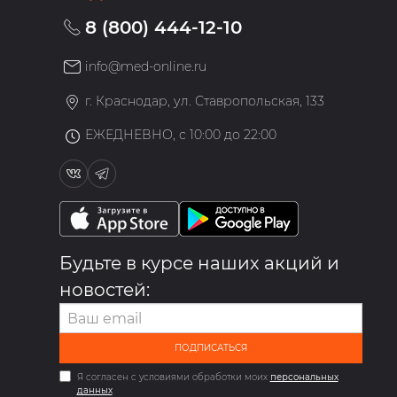
8 (800) 444-12-10
info@med-online.ru
»
г. Краснодар, ул. Ставропольская, 133
ЕЖЕДНЕВНО, с 10:00 до 22:00
Будьте в курсе наших акций и
новостей:
ПОДПИСАТЬСЯ
Я согласен с условиями обработки моих
персональных
данных