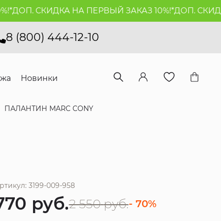
ДОП. СКИДКА НА ПЕРВЫЙ ЗАКАЗ 10%!*
ДОП. СКИДКА 
8 (800) 444-12-10
ажа
Новинки
ПАЛАНТИН MARC CONY
ртикул: 3199-009-958
770
руб.
2 550
руб.
- 70%