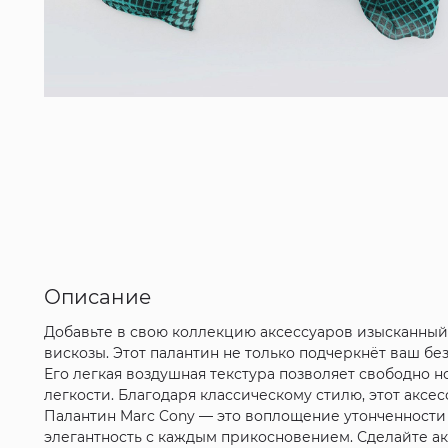
Описание
Добавьте в свою коллекцию аксессуаров изысканный
вискозы. Этот палантин не только подчеркнёт ваш бе
Его легкая воздушная текстура позволяет свободно н
легкости. Благодаря классическому стилю, этот акс
Палантин Marc Cony — это воплощение утонченности
элегантность с каждым прикосновением. Сделайте а