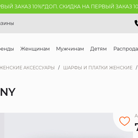
 ЗАКАЗ 10%!*
ДОП. СКИДКА НА ПЕРВЫЙ ЗАКАЗ 10%!*
азины
ренды
Женщинам
Мужчинам
Детям
Распрод
ЖЕНСКИЕ АКСЕССУАРЫ
ШАРФЫ И ПЛАТКИ ЖЕНСКИЕ
NY
А