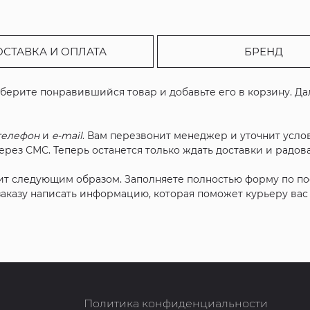
ОСТАВКА И ОПЛАТА
БРЕНД
ыберите понравившийся товар и добавьте его в корзину. Д
телефон
и
e-mail
. Вам перезвонит менеджер и уточнит услов
рез СМС. Теперь останется только ждать доставки и радова
ит следующим образом. Заполняете полностью форму по п
 заказу написать информацию, которая поможет курьеру ва
Политика конфиденциальности