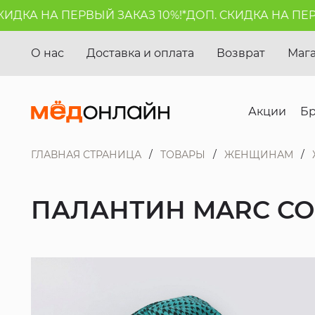
КА НА ПЕРВЫЙ ЗАКАЗ 10%!*
ДОП. СКИДКА НА ПЕРВЫЙ
О нас
Доставка и оплата
Возврат
Маг
Акции
Б
ГЛАВНАЯ СТРАНИЦА
ТОВАРЫ
ЖЕНЩИНАМ
ПАЛАНТИН MARC CO