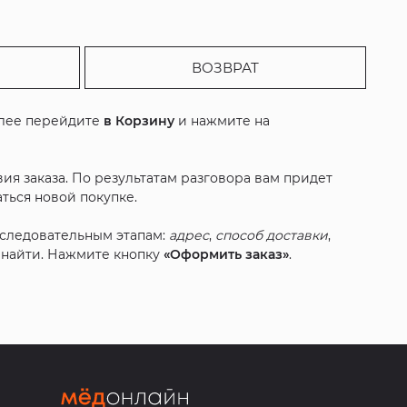
ВОЗВРАТ
алее перейдите
в Корзину
и нажмите на
ия заказа. По результатам разговора вам придет
ться новой покупке.
оследовательным этапам:
адрес
,
способ доставки
,
с найти. Нажмите кнопку
«Оформить заказ»
.