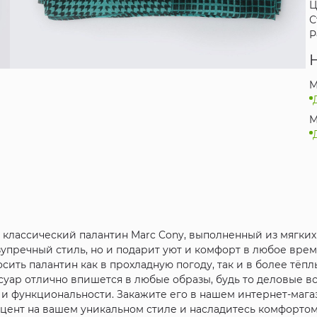
Ц
С
Р
M
M
 классический палантин Marc Cony, выполненный из мягких
зупречный стиль, но и подарит уют и комфорт в любое врем
осить палантин как в прохладную погоду, так и в более тёп
ессуар отлично впишется в любые образы, будь то деловые 
 и функциональности. Закажите его в нашем интернет-мага
кцент на вашем уникальном стиле и насладитесь комфортом