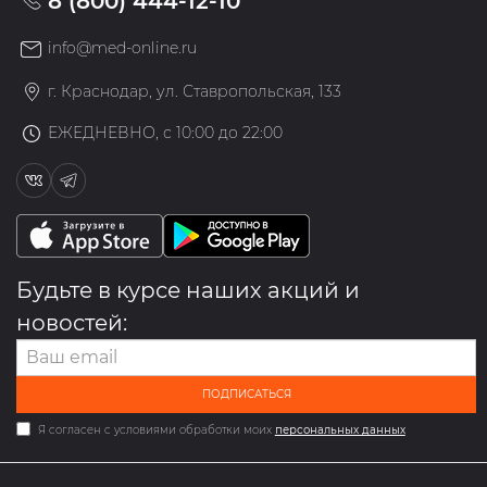
8 (800) 444-12-10
info@med-online.ru
г. Краснодар, ул. Ставропольская, 133
ЕЖЕДНЕВНО, с 10:00 до 22:00
Будьте в курсе наших акций и
новостей:
ПОДПИСАТЬСЯ
Я согласен с условиями обработки моих
персональных данных