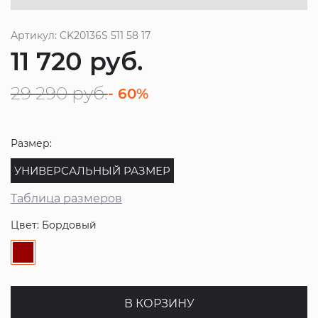
Артикул: CK20136S 511 58 17
11 720
руб.
29 290
руб.
- 60%
Размер:
УНИВЕРСАЛЬНЫЙ РАЗМЕР
Таблица размеров
Цвет: Бордовый
В КОРЗИНУ