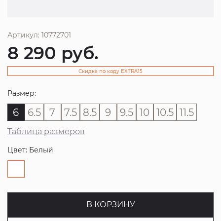
Артикул: 10772701
8 290
руб.
Скидка по коду EXTRA15
Размер:
6
6.5
7
7.5
8.5
9
9.5
10
10.5
11.5
Таблица размеров
Цвет: Белый
В КОРЗИНУ