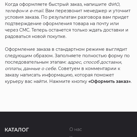
Когда оформляете быстрый заказ, напишите
ФИО
,
телефон
и
e-mail
. Вам перезвонит менеджер и уточнит
условия заказа. По результатам разговора вам придет
подтверждение оформления товара на почту или
через СМС. Теперь останется только ждать доставки и
радоваться новой покупке.
Оформление заказа в стандартном режиме выглядит
следующим образом. Заполняете полностью форму по
последовательным этапам:
адрес
,
способ доставки
,
оплаты
,
данные о себе
. Советуем в комментарии к
заказу написать информацию, которая поможет
курьеру вас найти. Нажмите кнопку
«Оформить заказ»
.
О нас
КАТАЛОГ