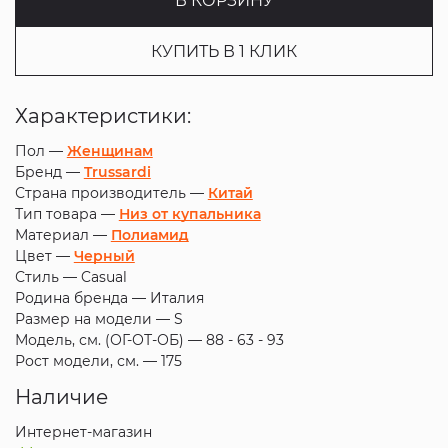
В КОРЗИНУ
КУПИТЬ В 1 КЛИК
Характеристики:
Пол —
Женщинам
Бренд —
Trussardi
Страна производитель —
Китай
Тип товара —
Низ от купальника
Материал —
Полиамид
Цвет —
Черный
Стиль —
Casual
Родина бренда —
Италия
Размер на модели —
S
Модель, см. (ОГ-ОТ-ОБ) —
88 - 63 - 93
Рост модели, см. —
175
Наличие
Интернет-магазин