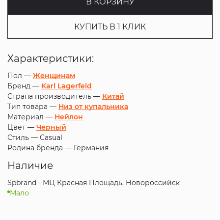
В КОРЗИНУ
КУПИТЬ В 1 КЛИК
Характеристики:
Пол —
Женщинам
Бренд —
Karl Lagerfeld
Страна производитель —
Китай
Тип товара —
Низ от купальника
Материал —
Нейлон
Цвет —
Черный
Стиль —
Casual
Родина бренда —
Германия
Наличие
Spbrand - МЦ Красная Площадь, Новороссийск
Мало