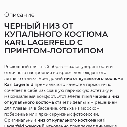
Описание
ЧЕРНЫЙ НИЗ ОТ
КУПАЛЬНОГО КОСТЮМА
KARL LAGERFELD С
ПРИНТОМ-ЛОГОТИПОМ
Роскошный пляжный образ — залог уверенности и
отличного настроения во время долгожданного
летнего отдыха. Брендовый
низ от купального костюма
Karl Lagerfeld
премиального качества гармонично
сочетает в себе изысканную парижскую эстетику и
максимальный комфорт. Этот элегантный
черный низ
от купального костюма
станет идеальным решением
для плавания в бассейне, отдыха на морском
побережье или ярких круизных фотосессий.
Оригинальный
низ от купального костюма Karl
Lagerfeld женский
мгновенно привлекает внимание