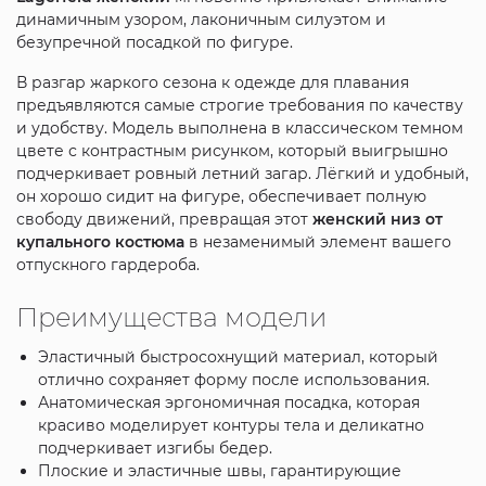
динамичным узором, лаконичным силуэтом и
безупречной посадкой по фигуре.
В разгар жаркого сезона к одежде для плавания
предъявляются самые строгие требования по качеству
и удобству. Модель выполнена в классическом темном
цвете с контрастным рисунком, который выигрышно
подчеркивает ровный летний загар. Лёгкий и удобный,
он хорошо сидит на фигуре, обеспечивает полную
свободу движений, превращая этот
женский низ от
купального костюма
в незаменимый элемент вашего
отпускного гардероба.
Преимущества модели
Эластичный быстросохнущий материал, который
отлично сохраняет форму после использования.
Анатомическая эргономичная посадка, которая
красиво моделирует контуры тела и деликатно
подчеркивает изгибы бедер.
Плоские и эластичные швы, гарантирующие