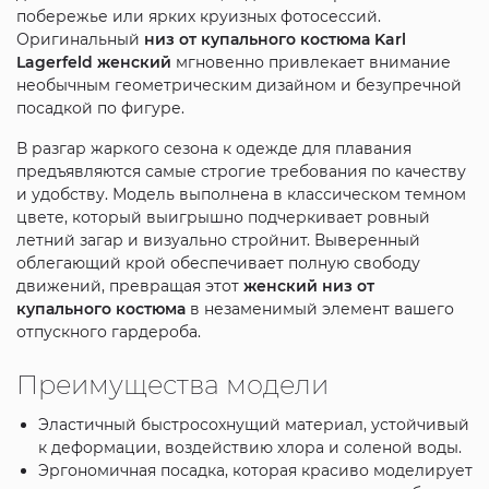
побережье или ярких круизных фотосессий.
Оригинальный
низ от купального костюма Karl
Lagerfeld женский
мгновенно привлекает внимание
необычным геометрическим дизайном и безупречной
посадкой по фигуре.
В разгар жаркого сезона к одежде для плавания
предъявляются самые строгие требования по качеству
и удобству. Модель выполнена в классическом темном
цвете, который выигрышно подчеркивает ровный
летний загар и визуально стройнит. Выверенный
облегающий крой обеспечивает полную свободу
движений, превращая этот
женский низ от
купального костюма
в незаменимый элемент вашего
отпускного гардероба.
Преимущества модели
Эластичный быстросохнущий материал, устойчивый
к деформации, воздействию хлора и соленой воды.
Эргономичная посадка, которая красиво моделирует