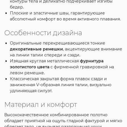
контуры тела и деликатно подчеркивает изгибы
бедер.
Плоские и эластичные швы, гарантирующие
абсолютный комфорт во время активного плавания.
Особенности дизайна
Оригинальные перекрещивающиеся тонкие
декоративные ремешки
, акцентирующие внимание
на линии талии спереди и сзади.
Изящная круглая металлическая
фурнитура
золотистого цвета
с фирменной гравировкой на
левом ремешке.
Классическая закрытая форма плавок сзади и
заниженная V-образная линия талии, визуально
удлиняющая силуэт.
Материал и комфорт
Высококачественное комбинированное полотно
обладает приятной на ощупь гладкой фактурой и мягко
облегает тело, не вызывая раздражения кожи.