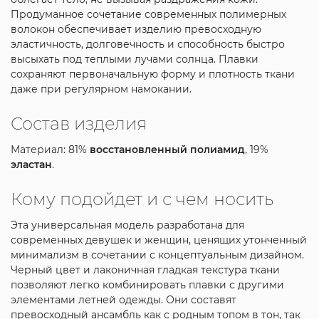
Продуманное сочетание современных полимерных
волокон обеспечивает изделию превосходную
эластичность, долговечность и способность быстро
высыхать под теплыми лучами солнца. Плавки
сохраняют первоначальную форму и плотность ткани
даже при регулярном намокании.
Состав изделия
Материал: 81%
восстановленный полиамид
, 19%
эластан
.
Кому подойдет и с чем носить
Эта универсальная модель разработана для
современных девушек и женщин, ценящих утонченный
минимализм в сочетании с концептуальным дизайном.
Черный цвет и лаконичная гладкая текстура ткани
позволяют легко комбинировать плавки с другими
элементами летней одежды. Они составят
превосходный ансамбль как с родным топом в тон, так