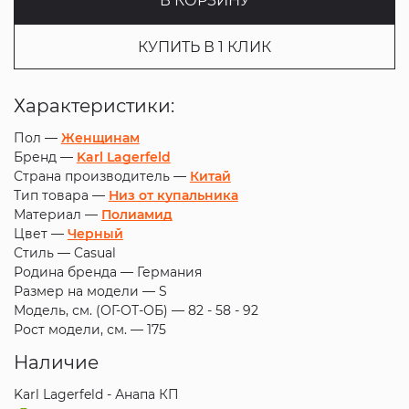
В КОРЗИНУ
КУПИТЬ В 1 КЛИК
Характеристики:
Пол —
Женщинам
Бренд —
Karl Lagerfeld
Страна производитель —
Китай
Тип товара —
Низ от купальника
Материал —
Полиамид
Цвет —
Черный
Стиль —
Casual
Родина бренда —
Германия
Размер на модели —
S
Модель, см. (ОГ-ОТ-ОБ) —
82 - 58 - 92
Рост модели, см. —
175
Наличие
Karl Lagerfeld - Анапа КП