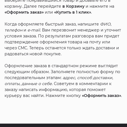
выберите понравившийся товар и добавьте его в
корзину. Далее перейдите
в Корзину
и нажмите на
«Оформить заказ»
или
«Купить в 1 клик»
.
Когда оформляете быстрый заказ, напишите
ФИО
,
телефон
и
e-mail
. Вам перезвонит менеджер и уточнит
условия заказа. По результатам разговора вам придет
подтверждение оформления товара на почту или
через СМС. Теперь останется только ждать доставки и
радоваться новой покупке.
Оформление заказа в стандартном режиме выглядит
следующим образом. Заполняете полностью форму по
последовательным этапам:
адрес
,
способ доставки
,
оплаты
,
данные о себе
. Советуем в комментарии к
заказу написать информацию, которая поможет
курьеру вас найти. Нажмите кнопку
«Оформить заказ»
.