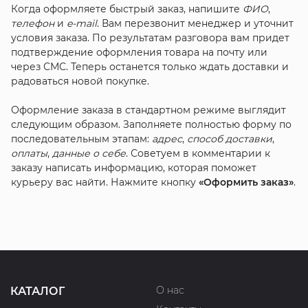
Когда оформляете быстрый заказ, напишите
ФИО
,
телефон
и
e-mail
. Вам перезвонит менеджер и уточнит
условия заказа. По результатам разговора вам придет
подтверждение оформления товара на почту или
через СМС. Теперь останется только ждать доставки и
радоваться новой покупке.
Оформление заказа в стандартном режиме выглядит
следующим образом. Заполняете полностью форму по
последовательным этапам:
адрес
,
способ доставки
,
оплаты
,
данные о себе
. Советуем в комментарии к
заказу написать информацию, которая поможет
курьеру вас найти. Нажмите кнопку
«Оформить заказ»
.
О нас
КАТАЛОГ