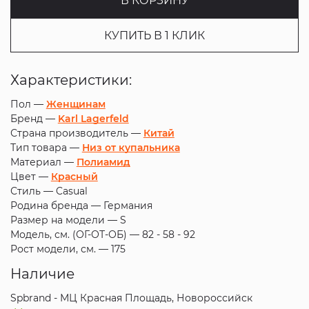
В КОРЗИНУ
КУПИТЬ В 1 КЛИК
Характеристики:
Пол —
Женщинам
Бренд —
Karl Lagerfeld
Страна производитель —
Китай
Тип товара —
Низ от купальника
Материал —
Полиамид
Цвет —
Красный
Стиль —
Casual
Родина бренда —
Германия
Размер на модели —
S
Модель, см. (ОГ-ОТ-ОБ) —
82 - 58 - 92
Рост модели, см. —
175
Наличие
Spbrand - МЦ Красная Площадь, Новороссийск