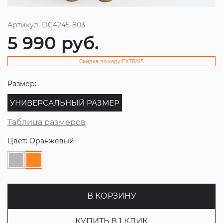
Артикул: DC4245-803
5 990
руб.
Скидка по коду EXTRA15
Размер:
УНИВЕРСАЛЬНЫЙ РАЗМЕР
Таблица размеров
Цвет: Оранжевый
В КОРЗИНУ
КУПИТЬ В 1 КЛИК