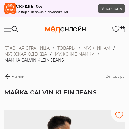
Скидка 10%
Установить
На первый заказ в приложении
ГЛАВНАЯ СТРАНИЦА
ТОВАРЫ
МУЖЧИНАМ
МУЖСКАЯ ОДЕЖДА
МУЖСКИЕ МАЙКИ
МАЙКА CALVIN KLEIN JEANS
Майки
24 товара
МАЙКА CALVIN KLEIN JEANS