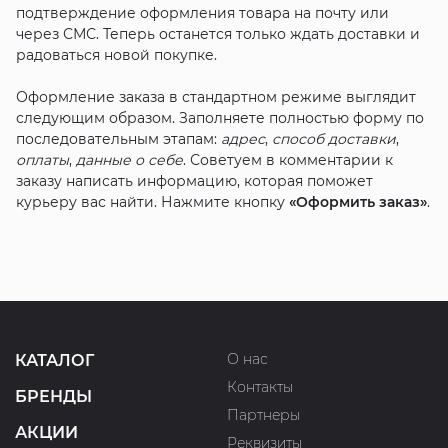
подтверждение оформления товара на почту или
через СМС. Теперь останется только ждать доставки и
радоваться новой покупке.
Оформление заказа в стандартном режиме выглядит
следующим образом. Заполняете полностью форму по
последовательным этапам:
адрес
,
способ доставки
,
оплаты
,
данные о себе
. Советуем в комментарии к
заказу написать информацию, которая поможет
курьеру вас найти. Нажмите кнопку
«Оформить заказ»
.
О нас
КАТАЛОГ
Контакты
БРЕНДЫ
Партнеры
АКЦИИ
Реквизиты