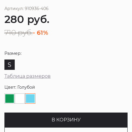
Артикул: 910936-406
280
руб.
710
руб.
- 61%
Размер:
S
Таблица размеров
Цвет: Голубой
В КОРЗИНУ