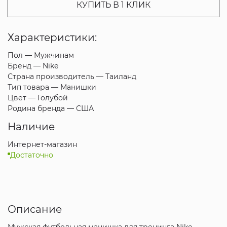
КУПИТЬ В 1 КЛИК
Характеристики:
Пол —
Мужчинам
Бренд —
Nike
Страна производитель —
Таиланд
Тип товара —
Манишки
Цвет —
Голубой
Родина бренда —
США
Наличие
Интернет-магазин
Достаточно
Описание
Мужская футбольная манишка для тренинга Nike