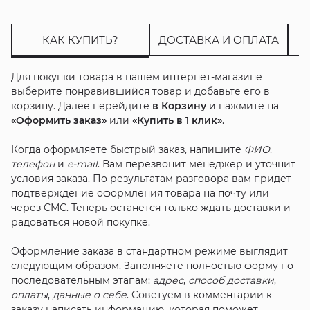
КАК КУПИТЬ?
ДОСТАВКА И ОПЛАТА
Для покупки товара в нашем интернет-магазине
выберите понравившийся товар и добавьте его в
корзину. Далее перейдите
в Корзину
и нажмите на
«Оформить заказ»
или
«Купить в 1 клик»
.
Когда оформляете быстрый заказ, напишите
ФИО
,
телефон
и
e-mail
. Вам перезвонит менеджер и уточнит
условия заказа. По результатам разговора вам придет
подтверждение оформления товара на почту или
через СМС. Теперь останется только ждать доставки и
радоваться новой покупке.
Оформление заказа в стандартном режиме выглядит
следующим образом. Заполняете полностью форму по
последовательным этапам:
адрес
,
способ доставки
,
оплаты
,
данные о себе
. Советуем в комментарии к
заказу написать информацию, которая поможет