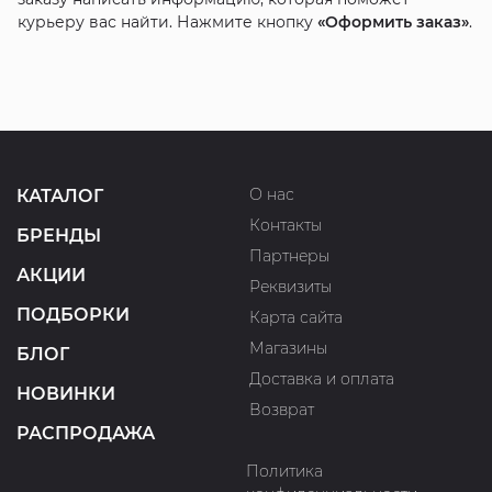
курьеру вас найти. Нажмите кнопку
«Оформить заказ»
.
О нас
КАТАЛОГ
Контакты
БРЕНДЫ
Партнеры
АКЦИИ
Реквизиты
ПОДБОРКИ
Карта сайта
Магазины
БЛОГ
Доставка и оплата
НОВИНКИ
Возврат
РАСПРОДАЖА
Политика