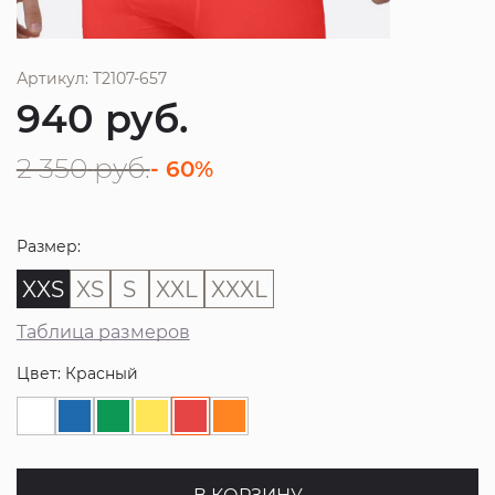
Артикул: T2107-657
940
руб.
2 350
руб.
- 60%
Размер:
XXS
XS
S
XXL
XXXL
Таблица размеров
Цвет: Красный