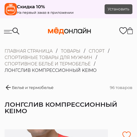
Скидка 10%
Установить
На первый заказ в приложении
ГЛАВНАЯ СТРАНИЦА
ТОВАРЫ
СПОРТ
СПОРТИВНЫЕ ТОВАРЫ ДЛЯ МУЖЧИН
СПОРТИВНОЕ БЕЛЬЁ И ТЕРМОБЕЛЬЁ
ЛОНГСЛИВ КОМПРЕССИОННЫЙ KEIMO
Бельё и термобельё
96 товаров
ЛОНГСЛИВ КОМПРЕССИОННЫЙ
KEIMO