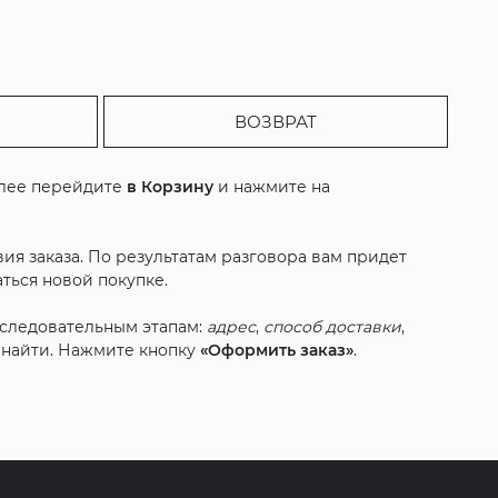
ВОЗВРАТ
алее перейдите
в Корзину
и нажмите на
ия заказа. По результатам разговора вам придет
ться новой покупке.
оследовательным этапам:
адрес
,
способ доставки
,
с найти. Нажмите кнопку
«Оформить заказ»
.