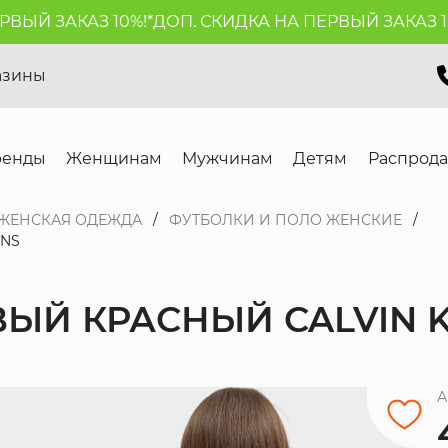
ЫЙ ЗАКАЗ 10%!*
ДОП. СКИДКА НА ПЕРВЫЙ ЗАКАЗ 10%
азины
ренды
Женщинам
Мужчинам
Детям
Распрод
ЖЕНСКАЯ ОДЕЖДА
ФУТБОЛКИ И ПОЛО ЖЕНСКИЕ
ANS
Й КРАСНЫЙ CALVIN K
А