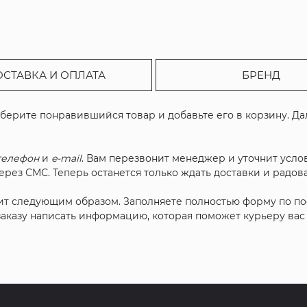
ОСТАВКА И ОПЛАТА
БРЕНД
ыберите понравившийся товар и добавьте его в корзину. Д
телефон
и
e-mail
. Вам перезвонит менеджер и уточнит услов
рез СМС. Теперь останется только ждать доставки и радова
ит следующим образом. Заполняете полностью форму по п
 заказу написать информацию, которая поможет курьеру ва