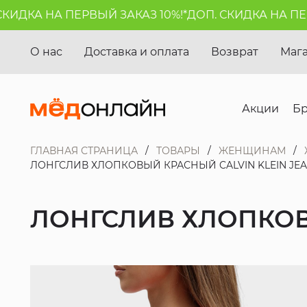
ИДКА НА ПЕРВЫЙ ЗАКАЗ 10%!*
ДОП. СКИДКА НА ПЕРВ
О нас
Доставка и оплата
Возврат
Маг
Акции
Б
ГЛАВНАЯ СТРАНИЦА
ТОВАРЫ
ЖЕНЩИНАМ
ЛОНГСЛИВ ХЛОПКОВЫЙ КРАСНЫЙ CALVIN KLEIN JE
ЛОНГСЛИВ ХЛОПКОВЫ