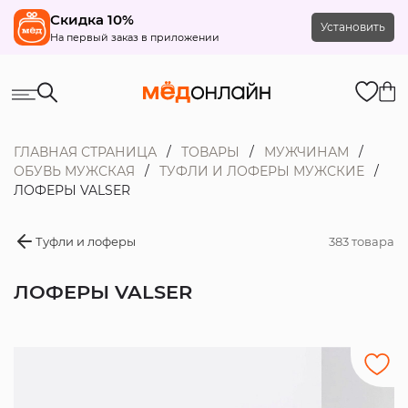
Скидка 10%
Установить
На первый заказ в приложении
ГЛАВНАЯ СТРАНИЦА
ТОВАРЫ
МУЖЧИНАМ
ОБУВЬ МУЖСКАЯ
ТУФЛИ И ЛОФЕРЫ МУЖСКИЕ
ЛОФЕРЫ VALSER
Туфли и лоферы
383 товара
ЛОФЕРЫ VALSER