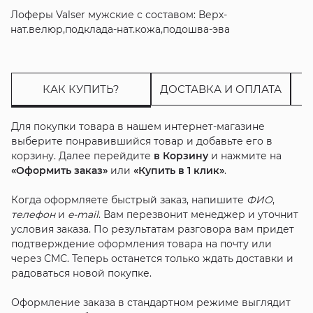
Лоферы Valser мужские с составом: Верх-
нат.велюр,подклада-нат.кожа,подошва-эва
КАК КУПИТЬ?
ДОСТАВКА И ОПЛАТА
Для покупки товара в нашем интернет-магазине
выберите понравившийся товар и добавьте его в
корзину. Далее перейдите
в Корзину
и нажмите на
«Оформить заказ»
или
«Купить в 1 клик»
.
Когда оформляете быстрый заказ, напишите
ФИО
,
телефон
и
e-mail
. Вам перезвонит менеджер и уточнит
условия заказа. По результатам разговора вам придет
подтверждение оформления товара на почту или
через СМС. Теперь останется только ждать доставки и
радоваться новой покупке.
Оформление заказа в стандартном режиме выглядит