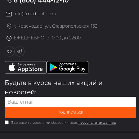
8 (800) 444-12-10
info@med-online.ru
г. Краснодар, ул. Ставропольская, 133
ЕЖЕДНЕВНО, с 10:00 до 22:00
Будьте в курсе наших акций и
новостей:
ПОДПИСАТЬСЯ
Я согласен с условиями обработки моих
персональных данных