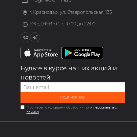
info@med-online.ru
»
г. Краснодар, ул. Ставропольская, 133
ЕЖЕДНЕВНО, с 10:00 до 22:00
Будьте в курсе наших акций и
новостей:
ПОДПИСАТЬСЯ
Я согласен с условиями обработки моих
персональных
данных