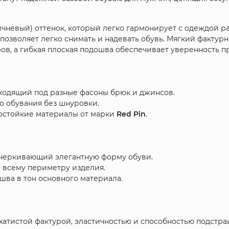
чневый) оттенок, который легко гармонирует с одеждой р
о позволяет легко снимать и надевать обувь. Мягкий факту
ов, а гибкая плоская подошва обеспечивает уверенность 
ходящий под разные фасоны брюк и джинсов.
го обувания без шнуровки.
остойкие материалы от марки
Red Pin
.
дчеркивающий элегантную форму обуви.
 всему периметру изделия.
шва в тон основного материала.
хатистой фактурой, эластичностью и способностью подстра