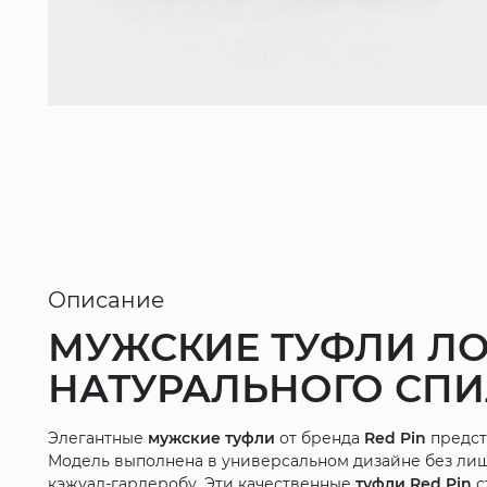
Описание
МУЖСКИЕ ТУФЛИ ЛО
НАТУРАЛЬНОГО СП
Элегантные
мужские туфли
от бренда
Red Pin
предст
Модель выполнена в универсальном дизайне без лишн
кэжуал-гардеробу. Эти качественные
туфли Red Pin
с