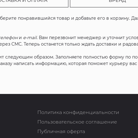
ОСТАВКА И ОПЛАТА
БРЕНД
ыберите понравившийся товар и добавьте его в корзину. Д
телефон
и
e-mail
. Вам перезвонит менеджер и уточнит услов
рез СМС. Теперь останется только ждать доставки и радова
ит следующим образом. Заполняете полностью форму по п
 заказу написать информацию, которая поможет курьеру ва
Политика конфиденциальности
Пользовательское соглашение
Публичная оферта