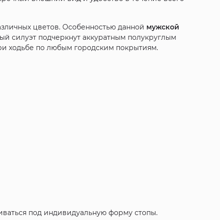
азличных цветов. Особенностью данной
мужской
рный силуэт подчеркнут аккуратным полукруглым
при ходьбе по любым городским покрытиям.
иваться под индивидуальную форму стопы.