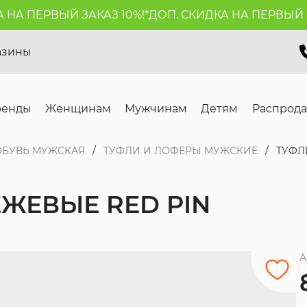
 ПЕРВЫЙ ЗАКАЗ 10%!*
ДОП. СКИДКА НА ПЕРВЫЙ ЗАКА
азины
ренды
Женщинам
Мужчинам
Детям
Распрод
ОБУВЬ МУЖСКАЯ
ТУФЛИ И ЛОФЕРЫ МУЖСКИЕ
ТУФЛ
ЖЕВЫЕ RED PIN
А