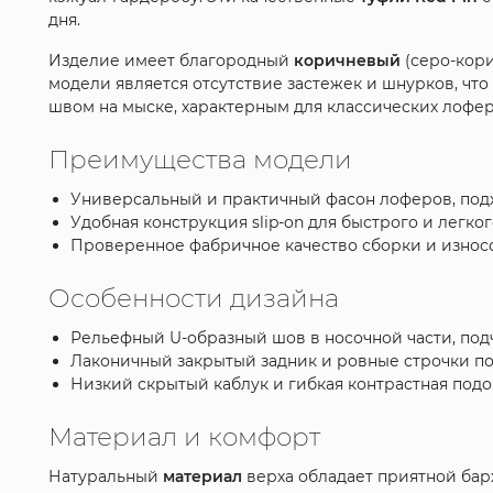
дня.
Изделие имеет благородный
коричневый
(серо-кори
модели является отсутствие застежек и шнурков, чт
швом на мыске, характерным для классических лофер
Преимущества модели
Универсальный и практичный фасон лоферов, под
Удобная конструкция slip-on для быстрого и легко
Проверенное фабричное качество сборки и износ
Особенности дизайна
Рельефный U-образный шов в носочной части, по
Лаконичный закрытый задник и ровные строчки по
Низкий скрытый каблук и гибкая контрастная подо
Материал и комфорт
Натуральный
материал
верха обладает приятной бар