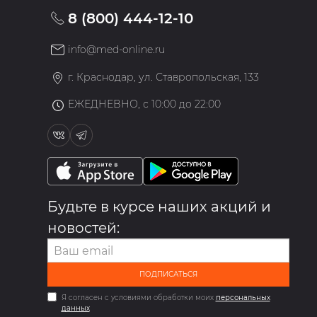
8 (800) 444-12-10
info@med-online.ru
»
г. Краснодар, ул. Ставропольская, 133
ЕЖЕДНЕВНО, с 10:00 до 22:00
Будьте в курсе наших акций и
новостей:
ПОДПИСАТЬСЯ
Я согласен с условиями обработки моих
персональных
данных