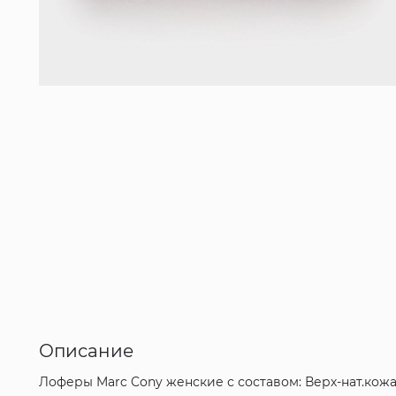
Описание
Лоферы Marc Cony женские с составом: Верх-нат.кож