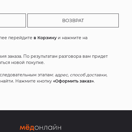
ВОЗВРАТ
алее перейдите
в Корзину
и нажмите на
ия заказа. По результатам разговора вам придет
ться новой покупке.
оследовательным этапам:
адрес
,
способ доставки
,
с найти. Нажмите кнопку
«Оформить заказ»
.