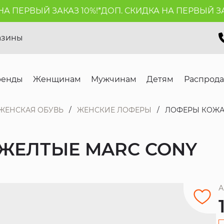
ПЕРВЫЙ ЗАКАЗ 10%!*
ДОП. СКИДКА НА ПЕРВЫЙ ЗАКАЗ
азины
ренды
Женщинам
Мужчинам
Детям
Распрод
ЖЕНСКАЯ ОБУВЬ
ЖЕНСКИЕ ЛОФЕРЫ
ЛОФЕРЫ КОЖА
ЖЕЛТЫЕ MARC CONY
А