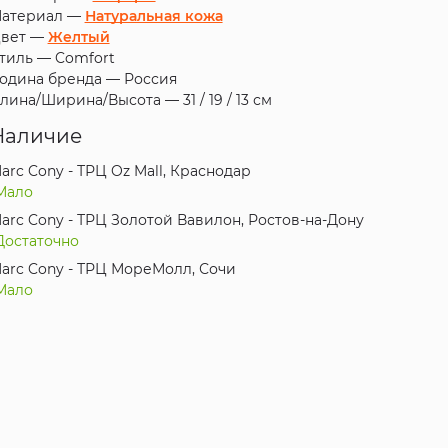
атериал —
Натуральная кожа
вет —
Желтый
тиль —
Comfort
одина бренда —
Россия
лина/Ширина/Высота —
31 / 19 / 13 см
Наличие
arc Cony - ТРЦ Oz Mall, Краснодар
Мало
arc Cony - ТРЦ Золотой Вавилон, Ростов-на-Дону
Достаточно
arc Cony - ТРЦ МореМолл, Сочи
Мало