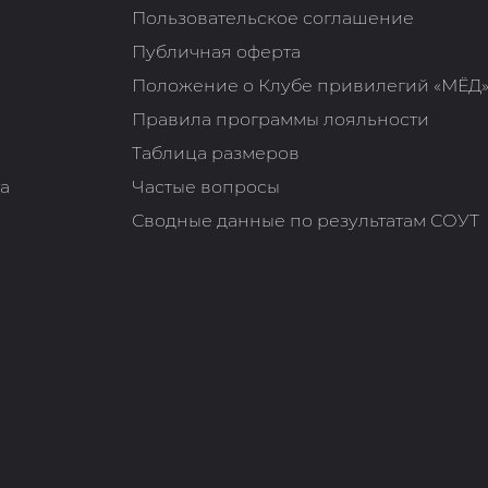
Пользовательское соглашение
Публичная оферта
Положение о Клубе привилегий «МЁД
Правила программы лояльности
Таблица размеров
та
Частые вопросы
Сводные данные по результатам СОУТ