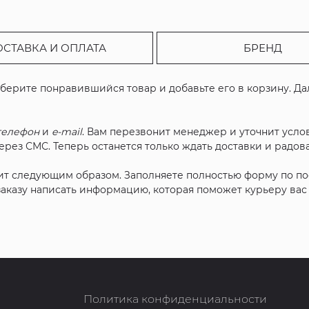
ОСТАВКА И ОПЛАТА
БРЕНД
ыберите понравившийся товар и добавьте его в корзину. Д
телефон
и
e-mail
. Вам перезвонит менеджер и уточнит услов
рез СМС. Теперь останется только ждать доставки и радова
ит следующим образом. Заполняете полностью форму по п
 заказу написать информацию, которая поможет курьеру ва
Политика конфиденциальности