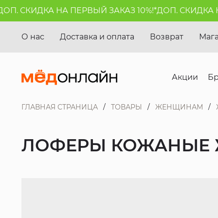
. СКИДКА НА ПЕРВЫЙ ЗАКАЗ 10%!*
ДОП. СКИДКА НА 
О нас
Доставка и оплата
Возврат
Маг
Акции
Б
ГЛАВНАЯ СТРАНИЦА
ТОВАРЫ
ЖЕНЩИНАМ
ЛОФЕРЫ КОЖАНЫЕ 