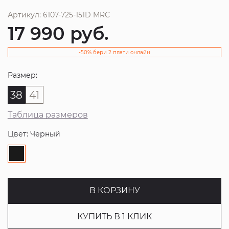
Артикул: 6107-725-151D MRC
17 990
руб.
-50% бери 2 плати онлайн
Размер:
38
41
Таблица размеров
Цвет: Черный
В КОРЗИНУ
КУПИТЬ В 1 КЛИК