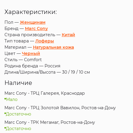
Характеристики:
Пол —
Женщинам
Бренд —
Marc Cony
Страна производитель —
Китай
Тип товара —
Лоферы
Материал —
Натуральная кожа
Цвет —
Черный
Стиль —
Comfort
Родина бренда —
Россия
Длина/Ширина/Высота —
30 / 19 / 10 см
Наличие
Marc Cony - ТРЦ Галерея, Краснодар
Мало
Marc Cony - ТРЦ Золотой Вавилон, Ростов-на-Дону
Достаточно
Marc Cony - ТРК Мегамаг, Ростов-на-Дону
Достаточно