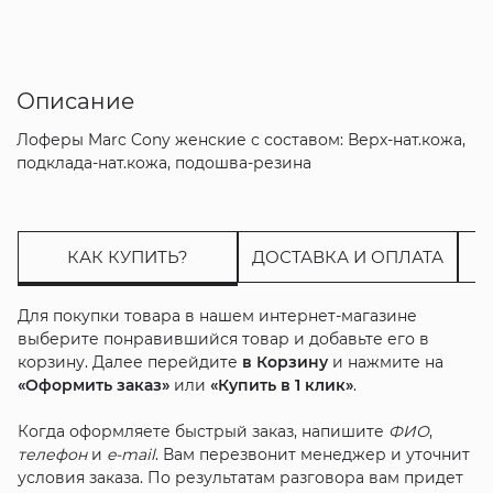
Описание
Лоферы Marc Cony женские с составом: Верх-нат.кожа,
подклада-нат.кожа, подошва-резина
КАК КУПИТЬ?
ДОСТАВКА И ОПЛАТА
Для покупки товара в нашем интернет-магазине
выберите понравившийся товар и добавьте его в
корзину. Далее перейдите
в Корзину
и нажмите на
«Оформить заказ»
или
«Купить в 1 клик»
.
Когда оформляете быстрый заказ, напишите
ФИО
,
телефон
и
e-mail
. Вам перезвонит менеджер и уточнит
условия заказа. По результатам разговора вам придет