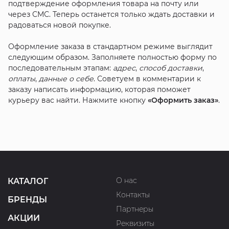
подтверждение оформления товара на почту или
через СМС. Теперь останется только ждать доставки и
радоваться новой покупке.
Оформление заказа в стандартном режиме выглядит
следующим образом. Заполняете полностью форму по
последовательным этапам:
адрес
,
способ доставки
,
оплаты
,
данные о себе
. Советуем в комментарии к
заказу написать информацию, которая поможет
курьеру вас найти. Нажмите кнопку
«Оформить заказ»
.
О нас
КАТАЛОГ
Контакты
БРЕНДЫ
Партнеры
АКЦИИ
Реквизиты