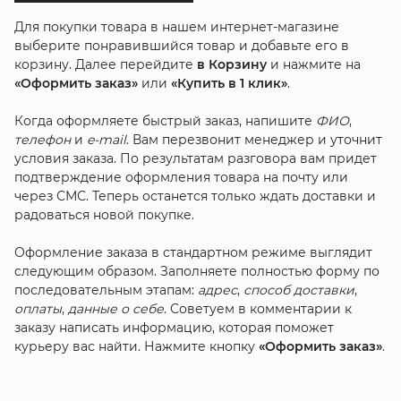
Для покупки товара в нашем интернет-магазине
выберите понравившийся товар и добавьте его в
корзину. Далее перейдите
в Корзину
и нажмите на
«Оформить заказ»
или
«Купить в 1 клик»
.
Когда оформляете быстрый заказ, напишите
ФИО
,
телефон
и
e-mail
. Вам перезвонит менеджер и уточнит
условия заказа. По результатам разговора вам придет
подтверждение оформления товара на почту или
через СМС. Теперь останется только ждать доставки и
радоваться новой покупке.
Оформление заказа в стандартном режиме выглядит
следующим образом. Заполняете полностью форму по
последовательным этапам:
адрес
,
способ доставки
,
оплаты
,
данные о себе
. Советуем в комментарии к
заказу написать информацию, которая поможет
курьеру вас найти. Нажмите кнопку
«Оформить заказ»
.