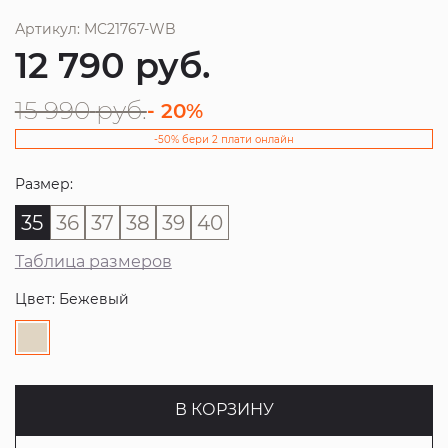
Артикул: MC21767-WB
12 790
руб.
15 990
руб.
- 20%
-50% бери 2 плати онлайн
Размер:
35
36
37
38
39
40
Таблица размеров
Цвет: Бежевый
В КОРЗИНУ