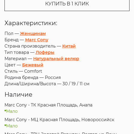
КУПИТЬ В 1 КЛИК
Характеристики:
Пол —
Женщинам
Бренд —
Marc Cony
Страна производитель —
Китай
Тип товара —
Лоферы
Материал —
Натуральный велюр
Цвет —
Бежевый
Стиль —
Comfort
Родина бренда —
Россия
Длина/Ширина/Высота —
30 / 19 / 11 см
Наличие
Marc Cony - ТК Красная Площадь, Анапа
Мало
Marc Cony - МЦ Красная Площадь, Новороссийск
Мало