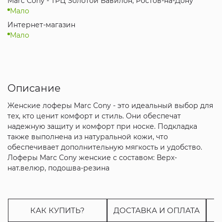
Marc Cony - ТРЦ Золотой Вавилон, Ростов-на-Дону
Мало
Интернет-магазин
Мало
Описание
Женские лоферы Marc Cony - это идеальный выбор для
тех, кто ценит комфорт и стиль. Они обеспечат
надежную защиту и комфорт при носке. Подкладка
также выполнена из натуральной кожи, что
обеспечивает дополнительную мягкость и удобство.
Лоферы Marc Cony женские с составом: Верх-
нат.велюр, подошва-резина
КАК КУПИТЬ?
ДОСТАВКА И ОПЛАТА