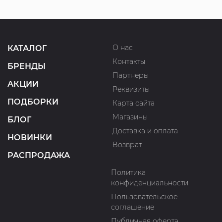
О нас
КАТАЛОГ
Контакты
БРЕНДЫ
Партнеры
АКЦИИ
Реквизиты
ПОДБОРКИ
Карта сайта
Магазины
БЛОГ
Доставка и оплата
НОВИНКИ
Возврат
РАСПРОДАЖА
Политика
конфиденциальности
Пользовательское
соглашение
Публичная оферта