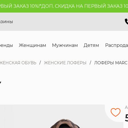
Й ЗАКАЗ 10%!*
ДОП. СКИДКА НА ПЕРВЫЙ ЗАКАЗ 10%!
азины
ренды
Женщинам
Мужчинам
Детям
Распрод
ЖЕНСКАЯ ОБУВЬ
ЖЕНСКИЕ ЛОФЕРЫ
ЛОФЕРЫ MARC
Y
А