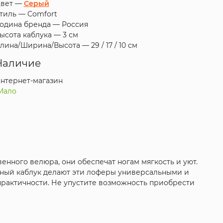
вет —
Серый
тиль —
Comfort
одина бренда —
Россия
ысота каблука —
3 см
лина/Ширина/Высота —
29 / 17 / 10 см
Наличие
нтернет-магазин
Мало
енного велюра, они обеспечат ногам мягкость и уют.
ртный каблук делают эти лоферы универсальными и
 практичности. Не упустите возможность приобрести