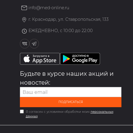
info@med-online.ru
»
г. Краснодар, ул. Ставропольская, 133
ЕЖЕДНЕВНО, с 10:00 до 22:00
Будьте в курсе наших акций и
новостей:
ПОДПИСАТЬСЯ
Я согласен с условиями обработки моих
персональных
данных