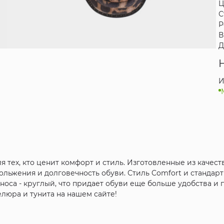
Ц
С
Р
В
Д
И
 тех, кто ценит комфорт и стиль. Изготовленные из качеств
ольжения и долговечность обуви. Стиль Comfort и станда
носа - круглый, что придает обуви еще больше удобства и
елюра и тунита на нашем сайте!