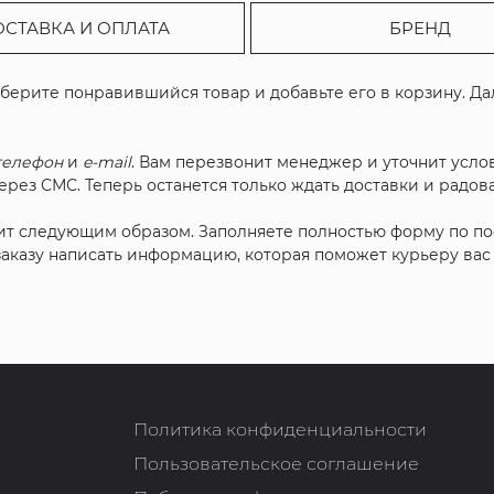
ОСТАВКА И ОПЛАТА
БРЕНД
ыберите понравившийся товар и добавьте его в корзину. Д
телефон
и
e-mail
. Вам перезвонит менеджер и уточнит услов
рез СМС. Теперь останется только ждать доставки и радова
ит следующим образом. Заполняете полностью форму по п
 заказу написать информацию, которая поможет курьеру ва
Политика конфиденциальности
Пользовательское соглашение