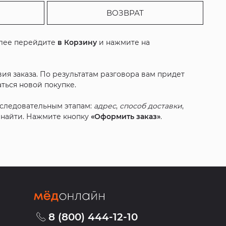
ВОЗВРАТ
алее перейдите
в Корзину
и нажмите на
ия заказа. По результатам разговора вам придет
ться новой покупке.
оследовательным этапам:
адрес
,
способ доставки
,
с найти. Нажмите кнопку
«Оформить заказ»
.
8 (800) 444-12-10