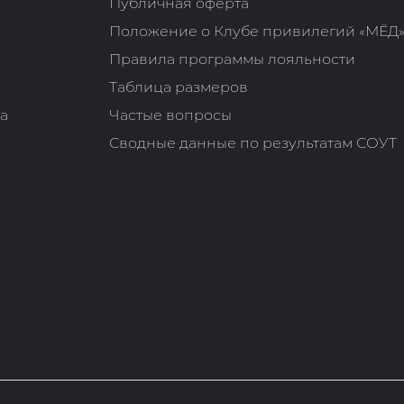
Публичная оферта
Положение о Клубе привилегий «МЁД
Правила программы лояльности
Таблица размеров
та
Частые вопросы
Сводные данные по результатам СОУТ