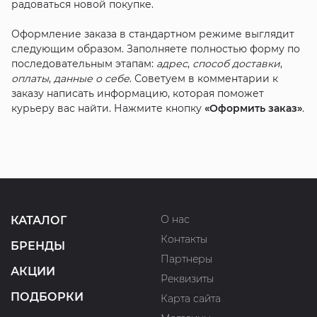
радоваться новой покупке.
Оформление заказа в стандартном режиме выглядит
следующим образом. Заполняете полностью форму по
последовательным этапам:
адрес
,
способ доставки
,
оплаты
,
данные о себе
. Советуем в комментарии к
заказу написать информацию, которая поможет
курьеру вас найти. Нажмите кнопку
«Оформить заказ»
.
О нас
КАТАЛОГ
Контакты
БРЕНДЫ
Партнеры
АКЦИИ
Реквизиты
ПОДБОРКИ
Карта сайта