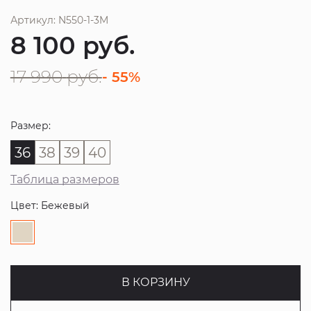
Артикул: N550-1-3M
8 100
руб.
17 990
руб.
- 55%
Размер:
36
38
39
40
Таблица размеров
Цвет: Бежевый
В КОРЗИНУ