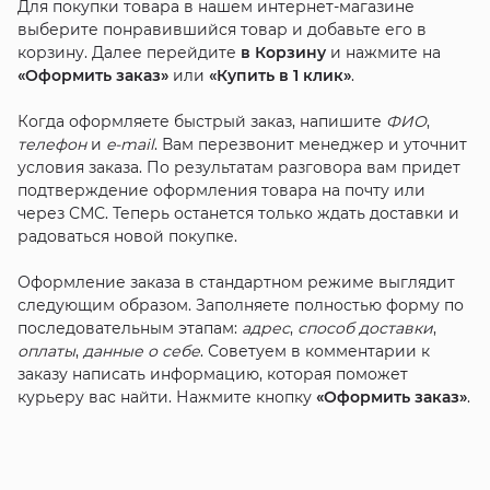
Для покупки товара в нашем интернет-магазине
выберите понравившийся товар и добавьте его в
корзину. Далее перейдите
в Корзину
и нажмите на
«Оформить заказ»
или
«Купить в 1 клик»
.
Когда оформляете быстрый заказ, напишите
ФИО
,
телефон
и
e-mail
. Вам перезвонит менеджер и уточнит
условия заказа. По результатам разговора вам придет
подтверждение оформления товара на почту или
через СМС. Теперь останется только ждать доставки и
радоваться новой покупке.
Оформление заказа в стандартном режиме выглядит
следующим образом. Заполняете полностью форму по
последовательным этапам:
адрес
,
способ доставки
,
оплаты
,
данные о себе
. Советуем в комментарии к
заказу написать информацию, которая поможет
курьеру вас найти. Нажмите кнопку
«Оформить заказ»
.