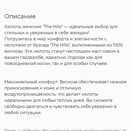
Описание
Кюлоты женские "The Hills" — идеальный выбор для
стильных и уверенных в себе женщин!
Погрузитесь в мир комфорта и элегантности с
кюлотами от бренда "The Hills", выполненными из 100%
вискозы. Эти кюлоты станут настоящим маст-хэвом в
вашем гардеробе, идеально подходя как для
повседневной носки, так и для особых случаев.
Максимальный комфорт: Вискоза обеспечивает нежное
прикосновение к коже и отличную
воздухопроницаемость, что делает кюлоты
идеальными для любых теплых дней. Вы сможете
свободно двигаться и чувствовать себя уверенно в
любой ситуации.
Стильный фасон: Их широкий крой создает элегантный