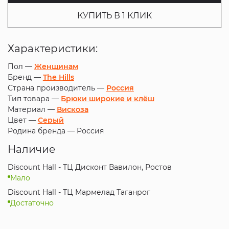
КУПИТЬ В 1 КЛИК
Характеристики:
Пол —
Женщинам
Бренд —
The Hills
Страна производитель —
Россия
Тип товара —
Брюки широкие и клёш
Материал —
Вискоза
Цвет —
Серый
Родина бренда —
Россия
Наличие
Discount Hall - ТЦ Дисконт Вавилон, Ростов
Мало
Discount Hall - ТЦ Мармелад Таганрог
Достаточно