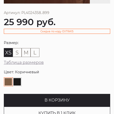
Артикул: PL4024358..899
25 990
руб.
Скидка по коду EXTRA15
Размер:
XS
S
M
L
Таблица размеров
Цвет: Коричневый
В КОРЗИНУ
КУПИТЬ В 1 КЛИК