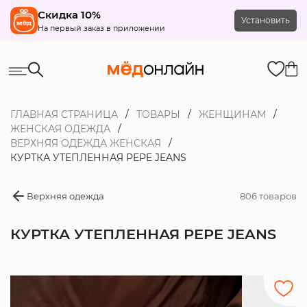
Скидка 10%
Установить
На первый заказ в приложении
ГЛАВНАЯ СТРАНИЦА
ТОВАРЫ
ЖЕНЩИНАМ
ЖЕНСКАЯ ОДЕЖДА
ВЕРХНЯЯ ОДЕЖДА ЖЕНСКАЯ
КУРТКА УТЕПЛЕННАЯ PEPE JEANS
Верхняя одежда
806 товаров
КУРТКА УТЕПЛЕННАЯ PEPE JEANS