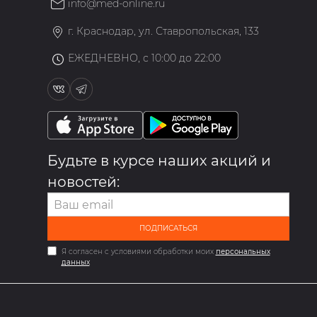
info@med-online.ru
»
г. Краснодар, ул. Ставропольская, 133
ЕЖЕДНЕВНО, с 10:00 до 22:00
Будьте в курсе наших акций и
новостей:
ПОДПИСАТЬСЯ
Я согласен с условиями обработки моих
персональных
данных