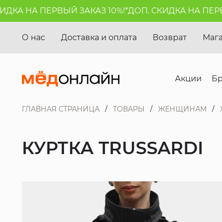
КА НА ПЕРВЫЙ ЗАКАЗ 10%!*
ДОП. СКИДКА НА ПЕРВЫЙ
О нас
Доставка и оплата
Возврат
Маг
Акции
Б
ГЛАВНАЯ СТРАНИЦА
ТОВАРЫ
ЖЕНЩИНАМ
КУРТКА TRUSSARDI