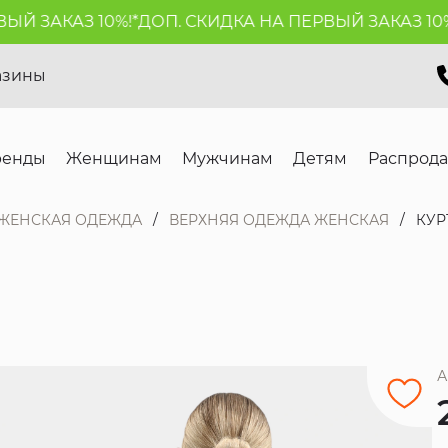
 ЗАКАЗ 10%!*
ДОП. СКИДКА НА ПЕРВЫЙ ЗАКАЗ 10%!*
азины
ренды
Женщинам
Мужчинам
Детям
Распрод
ЖЕНСКАЯ ОДЕЖДА
ВЕРХНЯЯ ОДЕЖДА ЖЕНСКАЯ
КУР
А