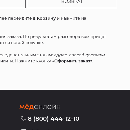
ВОЗВРАТ
алее перейдите
в Корзину
и нажмите на
ия заказа. По результатам разговора вам придет
ться новой покупке.
оследовательным этапам:
адрес
,
способ доставки
,
с найти. Нажмите кнопку
«Оформить заказ»
.
8 (800) 444-12-10