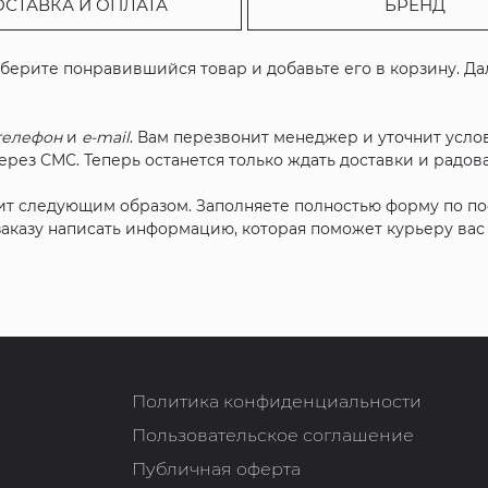
ОСТАВКА И ОПЛАТА
БРЕНД
ыберите понравившийся товар и добавьте его в корзину. Д
телефон
и
e-mail
. Вам перезвонит менеджер и уточнит услов
рез СМС. Теперь останется только ждать доставки и радова
ит следующим образом. Заполняете полностью форму по п
 заказу написать информацию, которая поможет курьеру ва
Политика конфиденциальности
Пользовательское соглашение
Публичная оферта