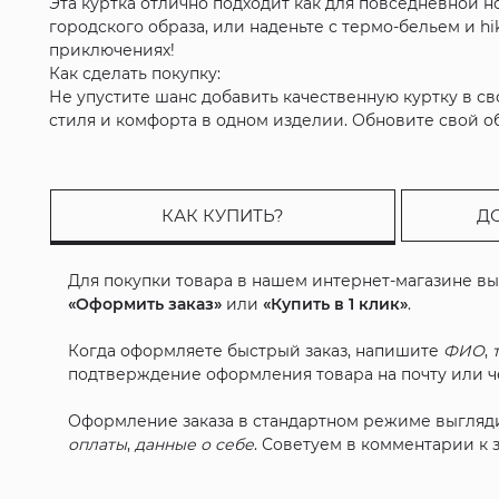
Эта куртка отлично подходит как для повседневной н
городского образа, или наденьте с термо-бельем и h
приключениях!
Как сделать покупку:
Не упустите шанс добавить качественную куртку в св
стиля и комфорта в одном изделии. Обновите свой об
КАК КУПИТЬ?
Д
Для покупки товара в нашем интернет-магазине в
«Оформить заказ»
или
«Купить в 1 клик»
.
Когда оформляете быстрый заказ, напишите
ФИО
,
подтверждение оформления товара на почту или че
Оформление заказа в стандартном режиме выгляд
оплаты
,
данные о себе
. Советуем в комментарии к