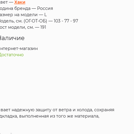
вет —
Хаки
одина бренда —
Россия
азмер на модели —
L
одель, см. (ОГ-ОТ-ОБ) —
103 - 77 - 97
ост модели, см. —
191
Наличие
нтернет-магазин
Достаточно
ивает надежную защиту от ветра и холода, сохраняя
одкладка, выполненная из того же материала,