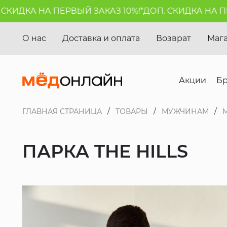
ИДКА НА ПЕРВЫЙ ЗАКАЗ 10%!*
ДОП. СКИДКА НА ПЕРВ
О нас
Доставка и оплата
Возврат
Маг
Акции
Б
ГЛАВНАЯ СТРАНИЦА
ТОВАРЫ
МУЖЧИНАМ
ПАРКА THE HILLS