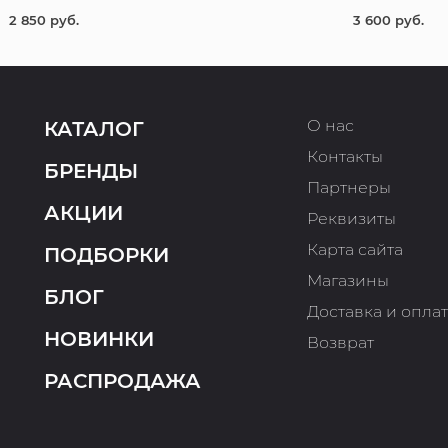
2 850 руб.
3 600 руб.
О нас
КАТАЛОГ
Контакты
БРЕНДЫ
Партнеры
АКЦИИ
Реквизиты
Карта сайта
ПОДБОРКИ
Магазины
БЛОГ
Доставка и опла
НОВИНКИ
Возврат
РАСПРОДАЖА