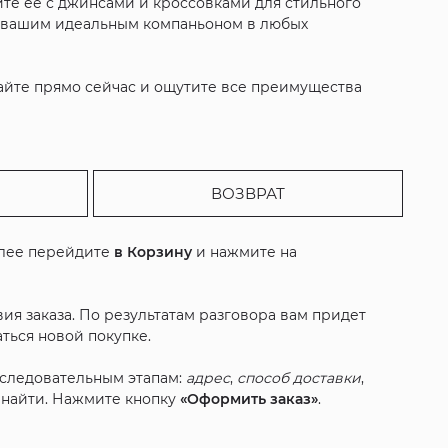
айте её с джинсами и кроссовками для стильного
нет вашим идеальным компаньоном в любых
 сайте прямо сейчас и ощутите все преимущества
ВОЗВРАТ
алее перейдите
в Корзину
и нажмите на
ия заказа. По результатам разговора вам придет
ться новой покупке.
оследовательным этапам:
адрес
,
способ доставки
,
с найти. Нажмите кнопку
«Оформить заказ»
.