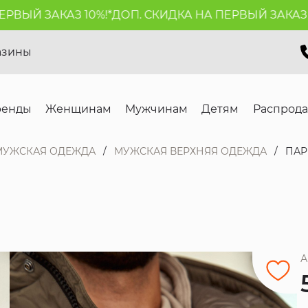
ЫЙ ЗАКАЗ 10%!*
ДОП. СКИДКА НА ПЕРВЫЙ ЗАКАЗ 10%
азины
ренды
Женщинам
Мужчинам
Детям
Распрод
МУЖСКАЯ ОДЕЖДА
МУЖСКАЯ ВЕРХНЯЯ ОДЕЖДА
ПАР
А