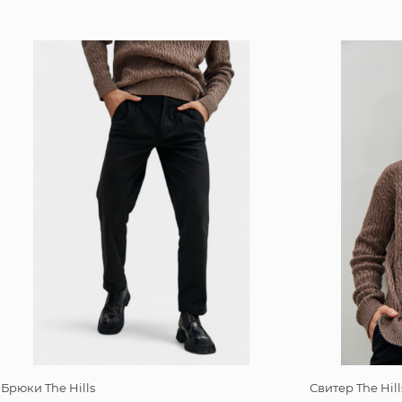
Брюки The Hills
Свитер The Hill