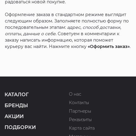
радоваться новой покупке.
Оформление заказа в стандартном режиме выглядит
следующим образом. Заполняете полностью форму по
последовательным этапам:
адрес
,
способ доставки
,
оплаты
,
данные о себе
. Советуем в комментарии к
заказу написать информацию, которая поможет
курьеру вас найти. Нажмите кнопку
«Оформить заказ»
.
О нас
КАТАЛОГ
Контакты
БРЕНДЫ
Партнеры
АКЦИИ
Реквизиты
ПОДБОРКИ
Карта сайта