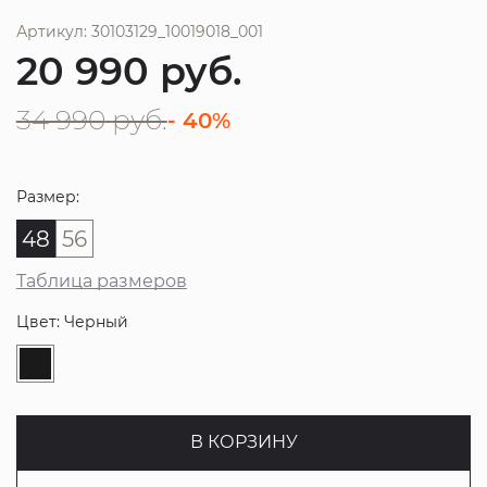
Артикул: 30103129_10019018_001
20 990
руб.
34 990
руб.
- 40%
Размер:
48
56
Таблица размеров
Цвет: Черный
В КОРЗИНУ