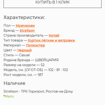
КУПИТЬ В 1 КЛИК
Характеристики:
Пол —
Мужчинам
Бренд —
Strellson
Страна производитель —
Китай
Тип товара —
Куртки лёгкие и ветровки
Материал —
Полиэстер
Цвет —
Черный
Стиль —
Casual
Родина бренда —
ШВЕЙЦАРИЯ
Размер на модели —
52
Модель, см. (ОГ-ОТ-ОБ) —
102 - 81 - 102
Рост модели, см. —
187
Наличие
Strellson - ТРК Горизонт, Ростов-на-Дону
Мало