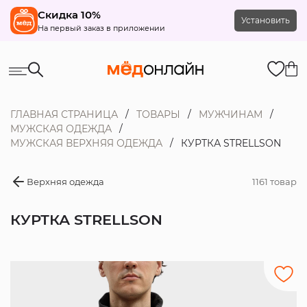
Скидка 10%
Установить
На первый заказ в приложении
ГЛАВНАЯ СТРАНИЦА
ТОВАРЫ
МУЖЧИНАМ
МУЖСКАЯ ОДЕЖДА
МУЖСКАЯ ВЕРХНЯЯ ОДЕЖДА
КУРТКА STRELLSON
Верхняя одежда
1161 товар
КУРТКА STRELLSON