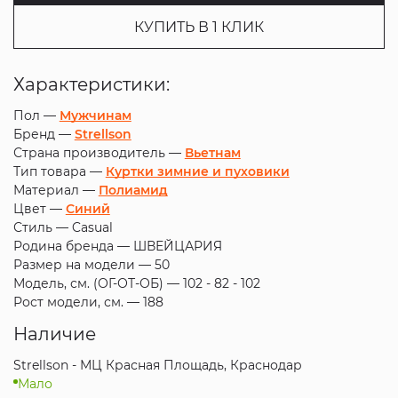
КУПИТЬ В 1 КЛИК
Характеристики:
Пол —
Мужчинам
Бренд —
Strellson
Страна производитель —
Вьетнам
Тип товара —
Куртки зимние и пуховики
Материал —
Полиамид
Цвет —
Синий
Стиль —
Casual
Родина бренда —
ШВЕЙЦАРИЯ
Размер на модели —
50
Модель, см. (ОГ-ОТ-ОБ) —
102 - 82 - 102
Рост модели, см. —
188
Наличие
Strellson - МЦ Красная Площадь, Краснодар
Мало