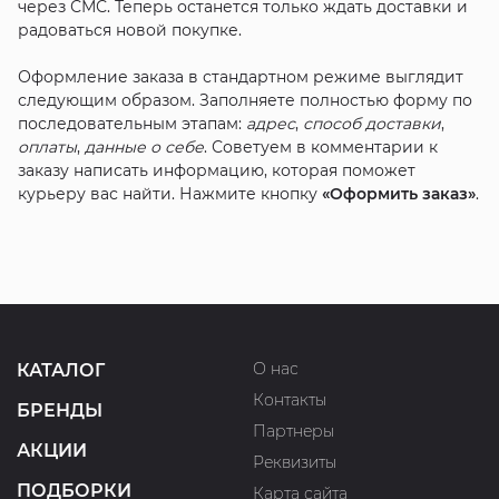
через СМС. Теперь останется только ждать доставки и
радоваться новой покупке.
Оформление заказа в стандартном режиме выглядит
следующим образом. Заполняете полностью форму по
последовательным этапам:
адрес
,
способ доставки
,
оплаты
,
данные о себе
. Советуем в комментарии к
заказу написать информацию, которая поможет
курьеру вас найти. Нажмите кнопку
«Оформить заказ»
.
О нас
КАТАЛОГ
Контакты
БРЕНДЫ
Партнеры
АКЦИИ
Реквизиты
ПОДБОРКИ
Карта сайта