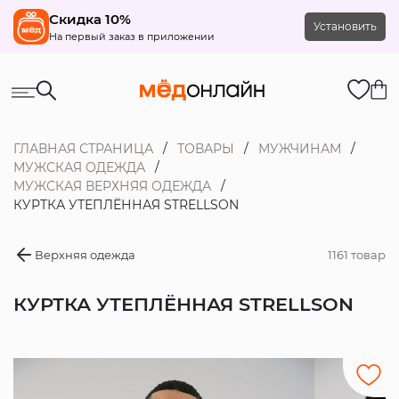
Скидка 10%
Установить
На первый заказ в приложении
ГЛАВНАЯ СТРАНИЦА
ТОВАРЫ
МУЖЧИНАМ
МУЖСКАЯ ОДЕЖДА
МУЖСКАЯ ВЕРХНЯЯ ОДЕЖДА
КУРТКА УТЕПЛЁННАЯ STRELLSON
Верхняя одежда
1161 товар
КУРТКА УТЕПЛЁННАЯ STRELLSON