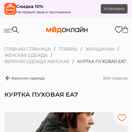
Скидка 10%
Установить
На первый заказ в приложении
ГЛАВНАЯ СТРАНИЦА
ТОВАРЫ
ЖЕНЩИНАМ
ЖЕНСКАЯ ОДЕЖДА
ВЕРХНЯЯ ОДЕЖДА ЖЕНСКАЯ
КУРТКА ПУХОВАЯ EA7
Верхняя одежда
806 товаров
КУРТКА ПУХОВАЯ EA7