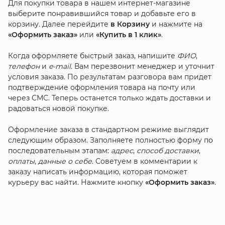
Для покупки товара в нашем интернет-магазине
выберите понравившийся товар и добавьте его в
корзину. Далее перейдите
в Корзину
и нажмите на
«Оформить заказ»
или
«Купить в 1 клик»
.
Когда оформляете быстрый заказ, напишите
ФИО
,
телефон
и
e-mail
. Вам перезвонит менеджер и уточнит
условия заказа. По результатам разговора вам придет
подтверждение оформления товара на почту или
через СМС. Теперь останется только ждать доставки и
радоваться новой покупке.
Оформление заказа в стандартном режиме выглядит
следующим образом. Заполняете полностью форму по
последовательным этапам:
адрес
,
способ доставки
,
оплаты
,
данные о себе
. Советуем в комментарии к
заказу написать информацию, которая поможет
курьеру вас найти. Нажмите кнопку
«Оформить заказ»
.