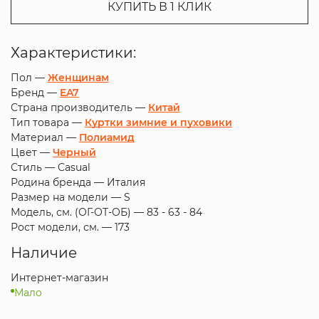
КУПИТЬ В 1 КЛИК
Характеристики:
Пол —
Женщинам
Бренд —
EA7
Страна производитель —
Китай
Тип товара —
Куртки зимние и пуховики
Материал —
Полиамид
Цвет —
Черный
Стиль —
Casual
Родина бренда —
Италия
Размер на модели —
S
Модель, см. (ОГ-ОТ-ОБ) —
83 - 63 - 84
Рост модели, см. —
173
Наличие
Интернет-магазин
Мало