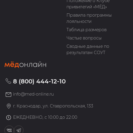
Положение о Клубе
привилегий «МЁД»
Правила программы
лояльности
Таблица размеров
Частые вопросы
Сводные данные по
результатам СОУТ
8 (800) 444-12-10
info@med-online.ru
г. Краснодар, ул. Ставропольская, 133
ЕЖЕДНЕВНО, с 10:00 до 22:00