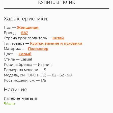
КУПИТЬ В 1 КЛИК
Характеристики:
Пол —
Женщинам
Бренд —
EA7
Страна производитель —
Китай
Тип товара —
Куртки зимние и пуховики
Материал —
Полиэстер
Цвет —
Серый
Стиль —
Casual
Родина бренда —
Италия
Размер на модели —
S
Модель, см. (ОГ-ОТ-ОБ) —
82 - 62 - 90
Рост модели, см. —
175
Наличие
Интернет-магазин
Мало