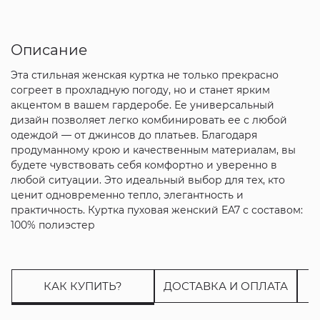
Описание
Эта стильная женская куртка не только прекрасно
согреет в прохладную погоду, но и станет ярким
акцентом в вашем гардеробе. Ее универсальный
дизайн позволяет легко комбинировать ее с любой
одеждой — от джинсов до платьев. Благодаря
продуманному крою и качественным материалам, вы
будете чувствовать себя комфортно и уверенно в
любой ситуации. Это идеальный выбор для тех, кто
ценит одновременно тепло, элегантность и
практичность. Куртка пуховая женский EA7 с составом:
100% полиэстер
КАК КУПИТЬ?
ДОСТАВКА И ОПЛАТА