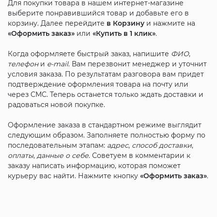
Для покупки товара в нашем интернет-магазине
выберите понравившийся товар и добавьте его в
корзину. Далее перейдите
в Корзину
и нажмите на
«Оформить заказ»
или
«Купить в 1 клик»
.
Когда оформляете быстрый заказ, напишите
ФИО
,
телефон
и
e-mail
. Вам перезвонит менеджер и уточнит
условия заказа. По результатам разговора вам придет
подтверждение оформления товара на почту или
через СМС. Теперь останется только ждать доставки и
радоваться новой покупке.
Оформление заказа в стандартном режиме выглядит
следующим образом. Заполняете полностью форму по
последовательным этапам:
адрес
,
способ доставки
,
оплаты
,
данные о себе
. Советуем в комментарии к
заказу написать информацию, которая поможет
курьеру вас найти. Нажмите кнопку
«Оформить заказ»
.