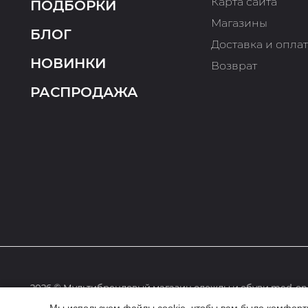
Карта сайта
ПОДБОРКИ
Магазины
БЛОГ
Доставка и опла
НОВИНКИ
Возврат
РАСПРОДАЖА
2026 © Мультибрендовый магазин одежды и обуви med-onl
Мы используем файлы cookie, чтобы вам было комфортне