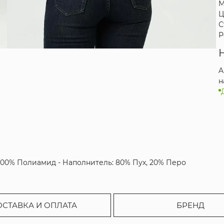
М
Ц
С
Р
A
н
 100% Полиамид - Наполнитель: 80% Пух, 20% Перо
ОСТАВКА И ОПЛАТА
БРЕНД