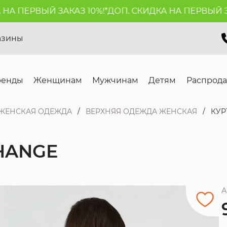
 ПЕРВЫЙ ЗАКАЗ 10%!*
ДОП. СКИДКА НА ПЕРВЫЙ ЗАКА
азины
ренды
Женщинам
Мужчинам
Детям
Распрод
ЖЕНСКАЯ ОДЕЖДА
ВЕРХНЯЯ ОДЕЖДА ЖЕНСКАЯ
КУР
HANGE
А