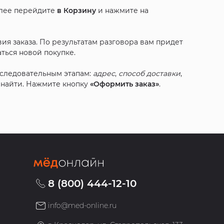
алее перейдите
в Корзину
и нажмите на
ия заказа. По результатам разговора вам придет
ться новой покупке.
оследовательным этапам:
адрес
,
способ доставки
,
с найти. Нажмите кнопку
«Оформить заказ»
.
8 (800) 444-12-10
info@med-online.ru
»