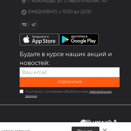
г. Краснодар, ул. Ставропольская, 133
ЕЖЕДНЕВНО, с 10:00 до 22:00
Будьте в курсе наших акций и
новостей:
ПОДПИСАТЬСЯ
Я согласен с условиями обработки моих
персональных
данных
✕
 использование.