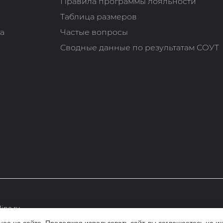
Правила программы лояльности
Таблица размеров
та
Частые вопросы
Сводные данные по результатам СОУТ
ine.ru
е на сайте. Продолжая использовать сайт, вы соглашаетесь на их