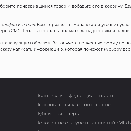
ыберите понравившийся товар и добавьте его в корзину. Д
телефон
и
e-mail
. Вам перезвонит менеджер и уточнит услов
рез СМС. Теперь останется только ждать доставки и радова
ит следующим образом. Заполняете полностью форму по п
 заказу написать информацию, которая поможет курьеру ва
Политика конфиденциальности
Пользовательское соглашение
Публичная оферта
Положение о Клубе привилегий «МЁД