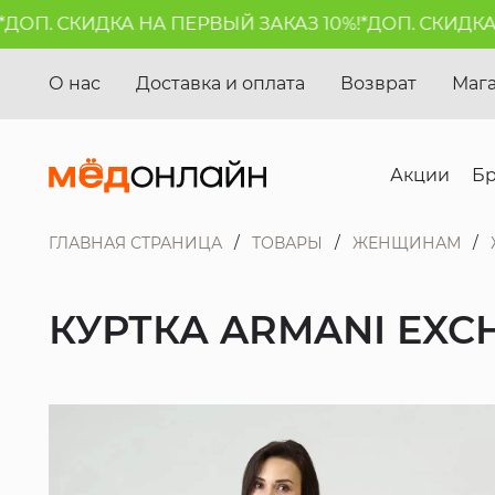
П. СКИДКА НА ПЕРВЫЙ ЗАКАЗ 10%!*
ДОП. СКИДКА НА
О нас
Доставка и оплата
Возврат
Маг
Акции
Б
ГЛАВНАЯ СТРАНИЦА
ТОВАРЫ
ЖЕНЩИНАМ
КУРТКА ARMANI EXC