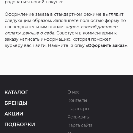
радоваться новой покупке.
Оформление заказа в стандартном режиме выглядит
следующим образом. Заполняете полностью форму по
последовательным этапам:
адрес
,
способ доставки
,
оплаты
,
данные о себе
. Советуем в комментарии к
заказу написать информацию, которая поможет
курьеру вас найти. Нажмите кнопку
«Оформить заказ»
.
О нас
КАТАЛОГ
Контакты
БРЕНДЫ
Партнеры
АКЦИИ
Реквизиты
ПОДБОРКИ
Карта сайта