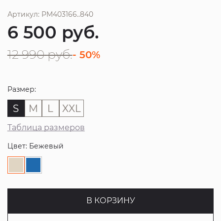
Артикул: PM403166..840
6 500
руб.
12 990
руб.
- 50%
Размер:
S
M
L
XXL
Таблица размеров
Цвет: Бежевый
В КОРЗИНУ