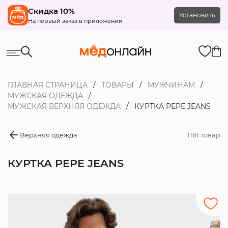
Скидка 10%
Установить
На первый заказ в приложении
ГЛАВНАЯ СТРАНИЦА
ТОВАРЫ
МУЖЧИНАМ
МУЖСКАЯ ОДЕЖДА
МУЖСКАЯ ВЕРХНЯЯ ОДЕЖДА
КУРТКА PEPE JEANS
Верхняя одежда
1161 товар
КУРТКА PEPE JEANS