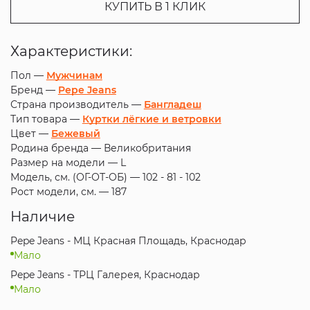
КУПИТЬ В 1 КЛИК
Характеристики:
Пол —
Мужчинам
Бренд —
Pepe Jeans
Страна производитель —
Бангладеш
Тип товара —
Куртки лёгкие и ветровки
Цвет —
Бежевый
Родина бренда —
Великобритания
Размер на модели —
L
Модель, см. (ОГ-ОТ-ОБ) —
102 - 81 - 102
Рост модели, см. —
187
Наличие
Pepe Jeans - МЦ Красная Площадь, Краснодар
Мало
Pepe Jeans - ТРЦ Галерея, Краснодар
Мало