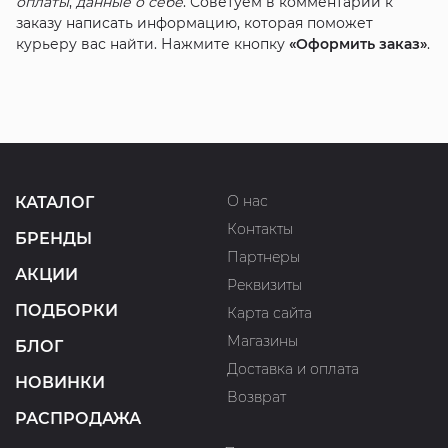
оплаты
,
данные о себе
. Советуем в комментарии к
заказу написать информацию, которая поможет
курьеру вас найти. Нажмите кнопку
«Оформить заказ»
.
О нас
КАТАЛОГ
Контакты
БРЕНДЫ
Партнеры
АКЦИИ
Реквизиты
ПОДБОРКИ
Карта сайта
Магазины
БЛОГ
Доставка и оплата
НОВИНКИ
Возврат
РАСПРОДАЖА