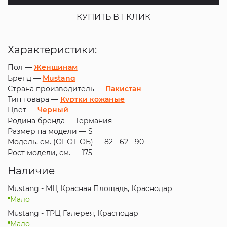
КУПИТЬ В 1 КЛИК
Характеристики:
Пол —
Женщинам
Бренд —
Mustang
Страна производитель —
Пакистан
Тип товара —
Куртки кожаные
Цвет —
Черный
Родина бренда —
Германия
Размер на модели —
S
Модель, см. (ОГ-ОТ-ОБ) —
82 - 62 - 90
Рост модели, см. —
175
Наличие
Mustang - МЦ Красная Площадь, Краснодар
Мало
Mustang - ТРЦ Галерея, Краснодар
Мало