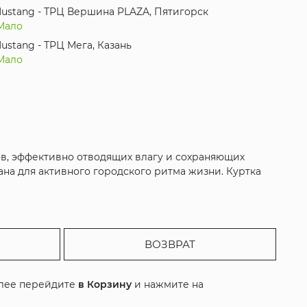
ustang - ТРЦ Вершина PLAZA, Пятигорск
Мало
ustang - ТРЦ Мега, Казань
Мало
ов, эффективно отводящих влагу и сохраняющих
на для активного городского ритма жизни. Куртка
ВОЗВРАТ
алее перейдите
в Корзину
и нажмите на