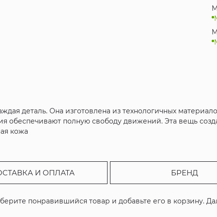
M
M
аждая деталь. Она изготовлена из технологичных материал
я обеспечивают полную свободу движений. Эта вещь созда
ная кожа
ОСТАВКА И ОПЛАТА
БРЕНД
ыберите понравившийся товар и добавьте его в корзину. Д