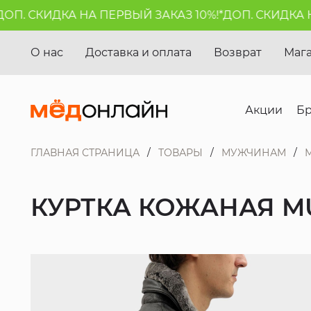
. СКИДКА НА ПЕРВЫЙ ЗАКАЗ 10%!*
ДОП. СКИДКА НА 
О нас
Доставка и оплата
Возврат
Маг
Акции
Б
ГЛАВНАЯ СТРАНИЦА
ТОВАРЫ
МУЖЧИНАМ
КУРТКА КОЖАНАЯ M