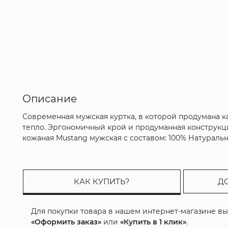
Описание
Современная мужская куртка, в которой продумана к
тепло. Эргономичный крой и продуманная конструкци
кожаная Mustang мужская с составом: 100% Натураль
КАК КУПИТЬ?
Д
Для покупки товара в нашем интернет-магазине в
«Оформить заказ»
или
«Купить в 1 клик»
.