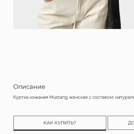
Описание
Куртка кожаная Mustang женская с составом: натурал
КАК КУПИТЬ?
Д