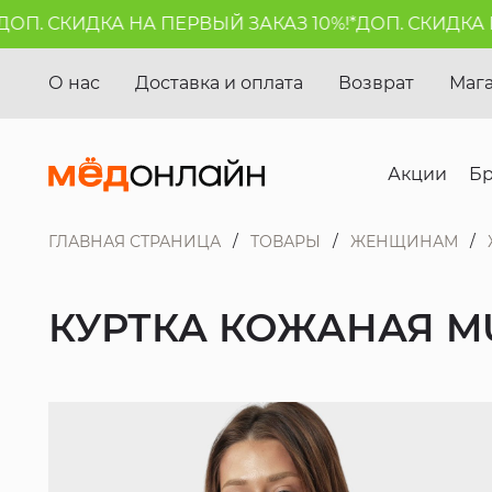
П. СКИДКА НА ПЕРВЫЙ ЗАКАЗ 10%!*
ДОП. СКИДКА НА
О нас
Доставка и оплата
Возврат
Маг
Акции
Б
ГЛАВНАЯ СТРАНИЦА
ТОВАРЫ
ЖЕНЩИНАМ
КУРТКА КОЖАНАЯ M