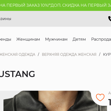
 ПЕРВЫЙ ЗАКАЗ 10%!*
ДОП. СКИДКА НА ПЕРВЫЙ ЗАКА
азины
ренды
Женщинам
Мужчинам
Детям
Распрод
ЖЕНСКАЯ ОДЕЖДА
ВЕРХНЯЯ ОДЕЖДА ЖЕНСКАЯ
КУР
USTANG
А