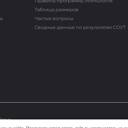
Правила программы лояльности
Таблица размеров
та
Частые вопросы
Сводные данные по результатам СОУТ
ine.ru
е на сайте. Продолжая использовать сайт, вы соглашаетесь на их