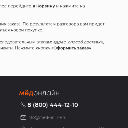
алее перейдите
в Корзину
и нажмите на
ия заказа. По результатам разговора вам придет
ться новой покупке.
оследовательным этапам:
адрес
,
способ доставки
,
с найти. Нажмите кнопку
«Оформить заказ»
.
8 (800) 444-12-10
info@med-online.ru
»