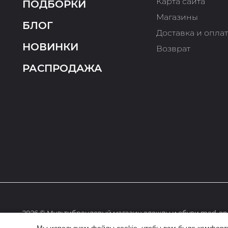
Карта сайта
ПОДБОРКИ
Магазины
БЛОГ
Доставка и опла
НОВИНКИ
Возврат
РАСПРОДАЖА
2026 © Мультибрендовый магазин одежды и обуви med-onl
Мы используем файлы cookie, чтобы вам было комфортне