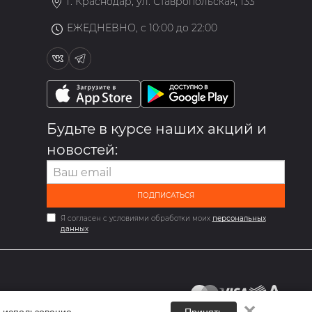
г. Краснодар, ул. Ставропольская, 133
ЕЖЕДНЕВНО, с 10:00 до 22:00
Будьте в курсе наших акций и
новостей:
ПОДПИСАТЬСЯ
Я согласен с условиями обработки моих
персональных
данных
✕
 использование.