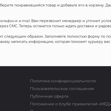
ыберите понравившийся товар и добавьте его в корзину. Д
телефон
и
e-mail
. Вам перезвонит менеджер и уточнит услов
рез СМС. Теперь останется только ждать доставки и радова
ит следующим образом. Заполняете полностью форму по п
 заказу написать информацию, которая поможет курьеру ва
Политика конфиденциальности
Пользовательское соглашение
Публичная оферта
Положение о Клубе привилегий «МЁД