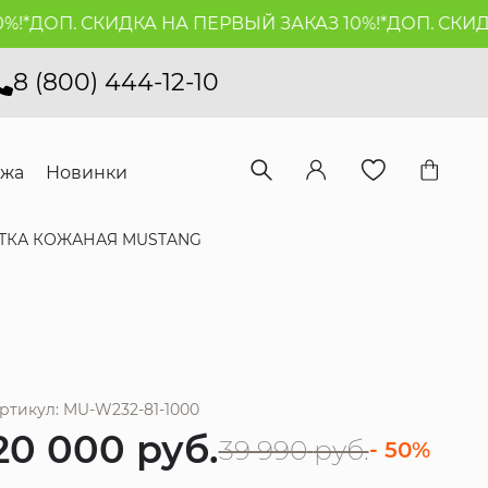
ДОП. СКИДКА НА ПЕРВЫЙ ЗАКАЗ 10%!*
ДОП. СКИДКА 
8 (800) 444-12-10
ажа
Новинки
ТКА КОЖАНАЯ MUSTANG
ртикул: MU-W232-81-1000
20 000
руб.
39 990
руб.
- 50%