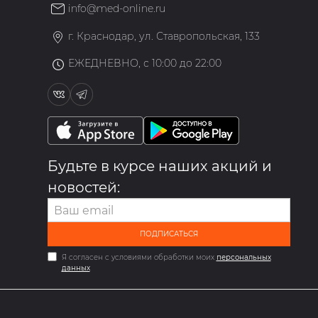
info@med-online.ru
»
г. Краснодар, ул. Ставропольская, 133
ЕЖЕДНЕВНО, с 10:00 до 22:00
Будьте в курсе наших акций и
новостей:
ПОДПИСАТЬСЯ
Я согласен с условиями обработки моих
персональных
данных