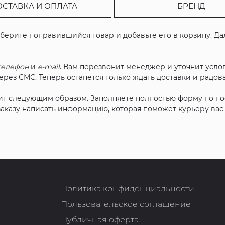
ОСТАВКА И ОПЛАТА
БРЕНД
ыберите понравившийся товар и добавьте его в корзину. Д
телефон
и
e-mail
. Вам перезвонит менеджер и уточнит услов
рез СМС. Теперь останется только ждать доставки и радова
ит следующим образом. Заполняете полностью форму по п
 заказу написать информацию, которая поможет курьеру ва
Политика конфиденциальности
Пользовательское соглашение
Публичная оферта