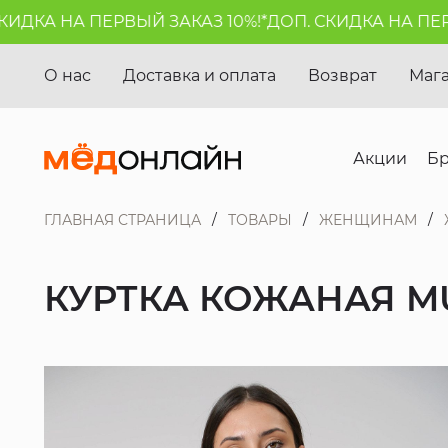
ДКА НА ПЕРВЫЙ ЗАКАЗ 10%!*
ДОП. СКИДКА НА ПЕРВЫ
О нас
Доставка и оплата
Возврат
Маг
Акции
Б
ГЛАВНАЯ СТРАНИЦА
ТОВАРЫ
ЖЕНЩИНАМ
КУРТКА КОЖАНАЯ M