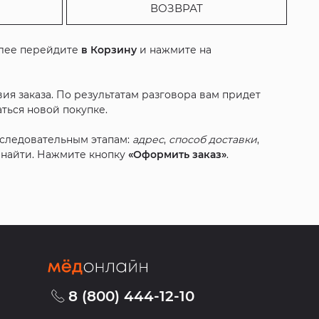
ВОЗВРАТ
алее перейдите
в Корзину
и нажмите на
ия заказа. По результатам разговора вам придет
ться новой покупке.
оследовательным этапам:
адрес
,
способ доставки
,
с найти. Нажмите кнопку
«Оформить заказ»
.
8 (800) 444-12-10