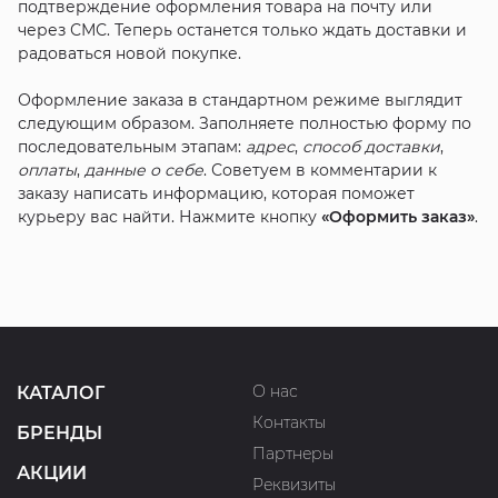
подтверждение оформления товара на почту или
через СМС. Теперь останется только ждать доставки и
радоваться новой покупке.
Оформление заказа в стандартном режиме выглядит
следующим образом. Заполняете полностью форму по
последовательным этапам:
адрес
,
способ доставки
,
оплаты
,
данные о себе
. Советуем в комментарии к
заказу написать информацию, которая поможет
курьеру вас найти. Нажмите кнопку
«Оформить заказ»
.
О нас
КАТАЛОГ
Контакты
БРЕНДЫ
Партнеры
АКЦИИ
Реквизиты