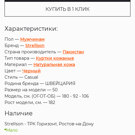
КУПИТЬ В 1 КЛИК
Характеристики:
Пол —
Мужчинам
Бренд —
Strellson
Страна производитель —
Пакистан
Тип товара —
Куртки кожаные
Материал —
Натуральная кожа
Цвет —
Черный
Стиль —
Casual
Родина бренда —
ШВЕЙЦАРИЯ
Размер на модели —
50
Модель, см. (ОГ-ОТ-ОБ) —
180 - 92 - 106
Рост модели, см. —
182
Наличие
Strellson - ТРК Горизонт, Ростов-на-Дону
Мало