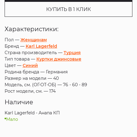
КУПИТЬ В 1 КЛИК
Характеристики:
Пол —
Женщинам
Бренд —
Karl Lagerfeld
Страна производитель —
Турция
Тип товара —
Куртки джинсовые
Цвет —
Синий
Родина бренда —
Германия
Размер на модели —
40
Модель, см. (ОГ-ОТ-ОБ) —
76 - 60 - 89
Рост модели, см. —
174
Наличие
Karl Lagerfeld - Анапа КП
Мало