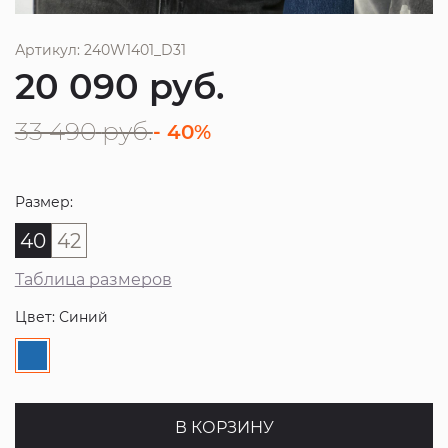
Артикул: 240W1401_D31
20 090
руб.
33 490
руб.
- 40%
Размер:
40
42
Таблица размеров
Цвет: Синий
В КОРЗИНУ