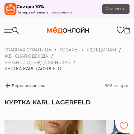
Скидка 10%
Установить
На первый заказ в приложении
ГЛАВНАЯ СТРАНИЦА
ТОВАРЫ
ЖЕНЩИНАМ
ЖЕНСКАЯ ОДЕЖДА
ВЕРХНЯЯ ОДЕЖДА ЖЕНСКАЯ
КУРТКА KARL LAGERFELD
Верхняя одежда
806 товаров
КУРТКА KARL LAGERFELD