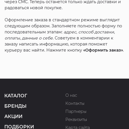
через СМС. Теперь останется только ждать доставки и
радоваться новой покупке.
Оформление заказа в стандартном режиме выглядит
следующим образом. Заполняете полностью форму по
последовательным этапам:
адрес
,
способ доставки
,
оплаты
,
данные о себе
. Советуем в комментарии к
заказу написать информацию, которая поможет
курьеру вас найти. Нажмите кнопку
«Оформить заказ»
.
О нас
КАТАЛОГ
Контакты
БРЕНДЫ
Партнеры
АКЦИИ
Реквизиты
ПОДБОРКИ
Карта сайта