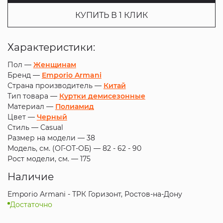
КУПИТЬ В 1 КЛИК
Характеристики:
Пол —
Женщинам
Бренд —
Emporio Armani
Страна производитель —
Китай
Тип товара —
Куртки демисезонные
Материал —
Полиамид
Цвет —
Черный
Стиль —
Casual
Размер на модели —
38
Модель, см. (ОГ-ОТ-ОБ) —
82 - 62 - 90
Рост модели, см. —
175
Наличие
Emporio Armani - ТРК Горизонт, Ростов-на-Дону
Достаточно