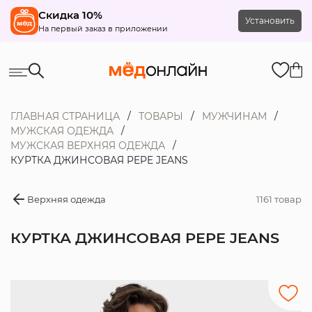
Скидка 10%
Установить
На первый заказ в приложении
ГЛАВНАЯ СТРАНИЦА
ТОВАРЫ
МУЖЧИНАМ
МУЖСКАЯ ОДЕЖДА
МУЖСКАЯ ВЕРХНЯЯ ОДЕЖДА
КУРТКА ДЖИНСОВАЯ PEPE JEANS
Верхняя одежда
1161 товар
КУРТКА ДЖИНСОВАЯ PEPE JEANS