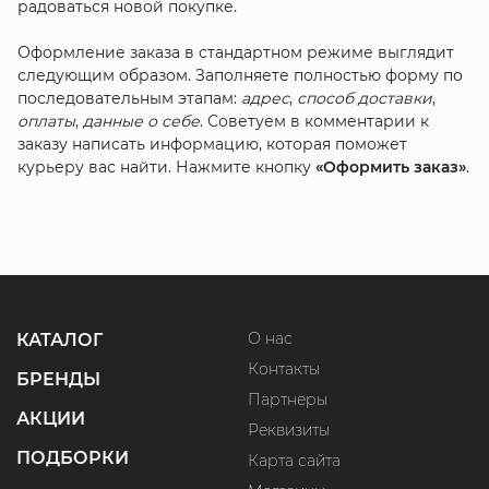
радоваться новой покупке.
Оформление заказа в стандартном режиме выглядит
следующим образом. Заполняете полностью форму по
последовательным этапам:
адрес
,
способ доставки
,
оплаты
,
данные о себе
. Советуем в комментарии к
заказу написать информацию, которая поможет
курьеру вас найти. Нажмите кнопку
«Оформить заказ»
.
О нас
КАТАЛОГ
Контакты
БРЕНДЫ
Партнеры
АКЦИИ
Реквизиты
ПОДБОРКИ
Карта сайта