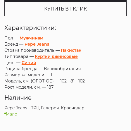
КУПИТЬ В 1 КЛИК
Характеристики:
Пол —
Мужчинам
Бренд —
Pepe Jeans
Страна производитель —
Пакистан
Тип товара —
Куртки джинсовые
Цвет —
Синий
Родина бренда —
Великобритания
Размер на модели —
L
Модель, см. (ОГ-ОТ-ОБ) —
102 - 81 - 102
Рост модели, см. —
187
Наличие
Pepe Jeans - ТРЦ Галерея, Краснодар
Мало