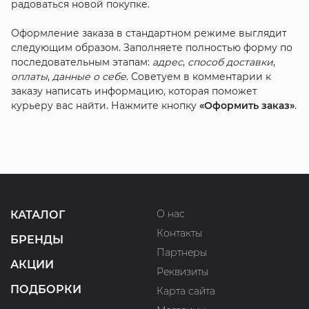
радоваться новой покупке.
Оформление заказа в стандартном режиме выглядит
следующим образом. Заполняете полностью форму по
последовательным этапам:
адрес
,
способ доставки
,
оплаты
,
данные о себе
. Советуем в комментарии к
заказу написать информацию, которая поможет
курьеру вас найти. Нажмите кнопку
«Оформить заказ»
.
О нас
КАТАЛОГ
Контакты
БРЕНДЫ
Партнеры
АКЦИИ
Реквизиты
ПОДБОРКИ
Карта сайта