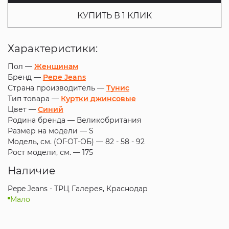
КУПИТЬ В 1 КЛИК
Характеристики:
Пол —
Женщинам
Бренд —
Pepe Jeans
Страна производитель —
Тунис
Тип товара —
Куртки джинсовые
Цвет —
Синий
Родина бренда —
Великобритания
Размер на модели —
S
Модель, см. (ОГ-ОТ-ОБ) —
82 - 58 - 92
Рост модели, см. —
175
Наличие
Pepe Jeans - ТРЦ Галерея, Краснодар
Мало