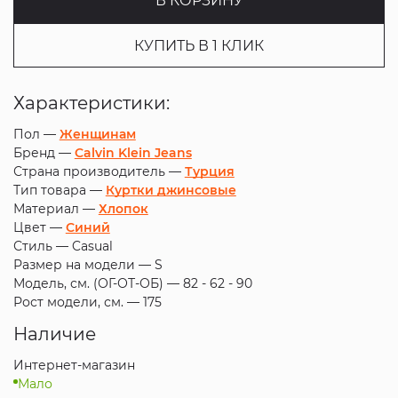
В КОРЗИНУ
КУПИТЬ В 1 КЛИК
Характеристики:
Пол —
Женщинам
Бренд —
Calvin Klein Jeans
Страна производитель —
Турция
Тип товара —
Куртки джинсовые
Материал —
Хлопок
Цвет —
Синий
Стиль —
Casual
Размер на модели —
S
Модель, см. (ОГ-ОТ-ОБ) —
82 - 62 - 90
Рост модели, см. —
175
Наличие
Интернет-магазин
Мало