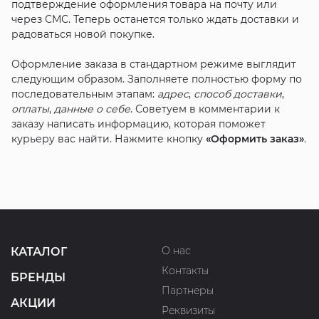
подтверждение оформления товара на почту или
через СМС. Теперь останется только ждать доставки и
радоваться новой покупке.
Оформление заказа в стандартном режиме выглядит
следующим образом. Заполняете полностью форму по
последовательным этапам:
адрес
,
способ доставки
,
оплаты
,
данные о себе
. Советуем в комментарии к
заказу написать информацию, которая поможет
курьеру вас найти. Нажмите кнопку
«Оформить заказ»
.
О нас
КАТАЛОГ
Контакты
БРЕНДЫ
Партнеры
АКЦИИ
Реквизиты