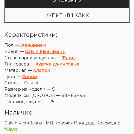
В КОРЗИНУ
КУПИТЬ В 1 КЛИК
Характеристики:
Пол —
Женщинам
Бренд —
Calvin Klein Jeans
Страна производитель —
Тунис
Тип товара —
Куртки джинсовые
Материал —
Хлопок
Цвет —
Синий
Стиль —
Casual
Размер на модели —
S
Модель, см. (ОГ-ОТ-ОБ) —
88 - 63 - 93
Рост модели, см. —
175
Наличие
Calvin Klein Jeans - МЦ Красная Площадь, Краснодар
Мало