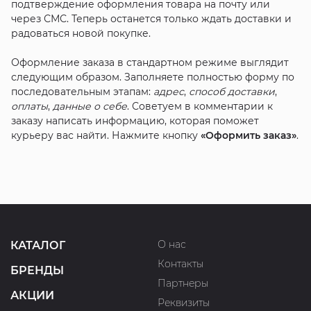
подтверждение оформления товара на почту или
через СМС. Теперь останется только ждать доставки и
радоваться новой покупке.
Оформление заказа в стандартном режиме выглядит
следующим образом. Заполняете полностью форму по
последовательным этапам:
адрес
,
способ доставки
,
оплаты
,
данные о себе
. Советуем в комментарии к
заказу написать информацию, которая поможет
курьеру вас найти. Нажмите кнопку
«Оформить заказ»
.
О нас
КАТАЛОГ
Контакты
БРЕНДЫ
Партнеры
АКЦИИ
Реквизиты