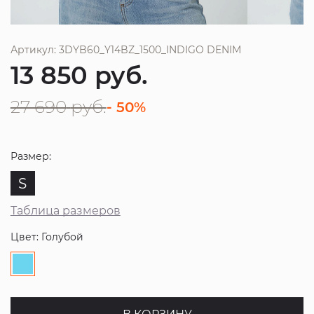
Артикул: 3DYB60_Y14BZ_1500_INDIGO DENIM
13 850
руб.
27 690
руб.
- 50%
Размер:
S
Таблица размеров
Цвет: Голубой