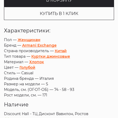
В КОРЗИНУ
КУПИТЬ В 1 КЛИК
Характеристики:
Пол —
Женщинам
Бренд —
Armani Exchange
Страна производитель —
Китай
Тип товара —
Куртки джинсовые
Материал —
Хлопок
Цвет —
Голубой
Стиль —
Casual
Родина бренда —
Италия
Размер на модели —
S
Модель, см. (ОГ-ОТ-ОБ) —
74 - 58 - 93
Рост модели, см. —
171
Наличие
Discount Hall - ТЦ Дисконт Вавилон, Ростов