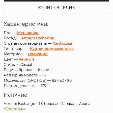
КУПИТЬ В 1 КЛИК
Характеристики:
Пол —
Женщинам
Бренд —
Armani Exchange
Страна производитель —
Камбоджа
Тип товара —
Куртки демисезонные
Материал —
Полиамид
Цвет —
Черный
Стиль —
Casual
Родина бренда —
Италия
Размер на модели —
S
Модель, см. (ОГ-ОТ-ОБ) —
82 - 62 - 90
Рост модели, см. —
175
Наличие
Armani Exchange - ТК Красная Площадь, Анапа
Достаточно